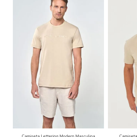
Camiseta Lettering Modern Masculina
Camiseta