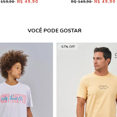
R$ 49,90
R$ 49,90
 159,90
R$ 149,90
VOCÊ PODE GOSTAR
-57% OFF