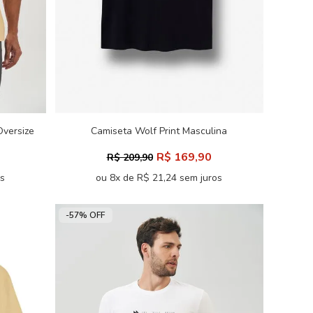
Oversize
Camiseta Wolf Print Masculina
Acostamento
R$ 169,90
R$ 209,90
os
ou 8x de R$ 21,24 sem juros
-57% OFF