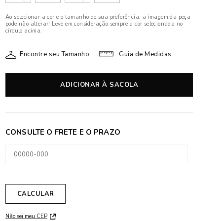
Ao selecionar a cor e o tamanho de sua preferência, a imagem da peça
pode não alterar! Leve em consideração sempre a cor selecionada no
círculo acima.
Encontre seu Tamanho
Guia de Medidas
ADICIONAR À SACOLA
Não sei meu CEP