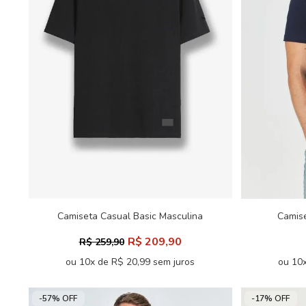
Camiseta Casual Basic Masculina
Camis
Acostamento
R$ 209,90
R$ 259,90
ou 10x de R$ 20,99 sem juros
ou 10x
-57% OFF
-17% OFF