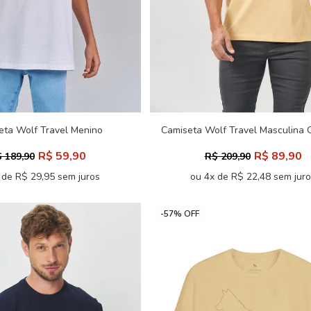
eta Wolf Travel Menino
Camiseta Wolf Travel Masculina 
Acostamento Next
Acostamento
R$ 59,90
R$ 89,90
 189,90
R$ 209,90
 de R$ 29,95 sem juros
ou 4x de R$ 22,48 sem jur
-57% OFF