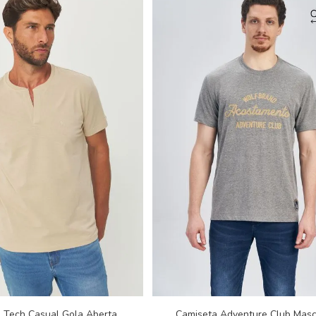
 Tech Casual Gola Aberta
Camiseta Adventure Club Masc