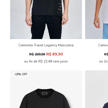
Camiseta Travel Legancy Masculina
Camis
Acostamento
R$ 89,90
R$ 209,90
R$
ou 4x de R$ 22,48 sem juros
ou 2x
-19% OFF