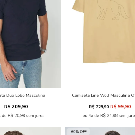
eta Duo Lobo Masculina
Camiseta Line Wolf Masculina O
Acostamento
Acostamento
R$ 209,90
R$ 99,90
R$ 229,90
 de R$ 20,99 sem juros
ou 4x de R$ 24,98 sem jur
-60% OFF