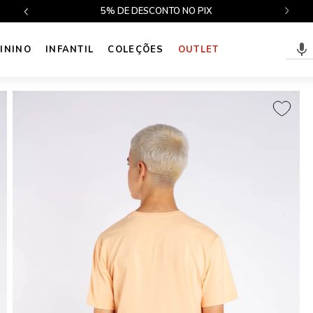
$499
5% DE DESCONTO NO PIX
ININO
INFANTIL
COLEÇÕES
OUTLET