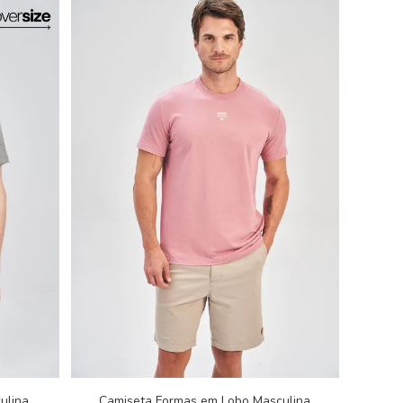
ulina
Camiseta Formas em Lobo Masculina