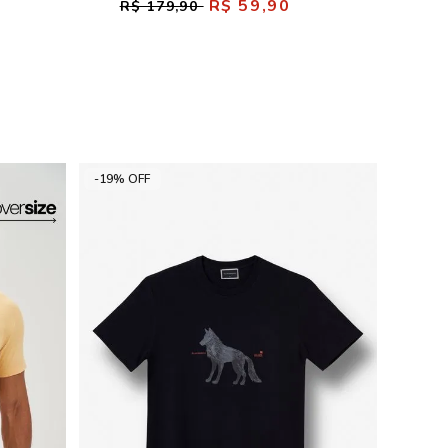
R$ 59,90
R$ 179,90
-19% OFF