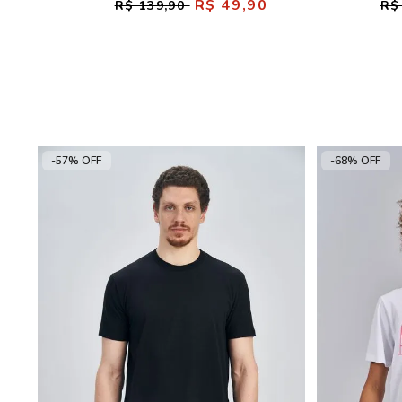
R$ 49,90
R$ 139,90
R$
-57% OFF
-68% OFF