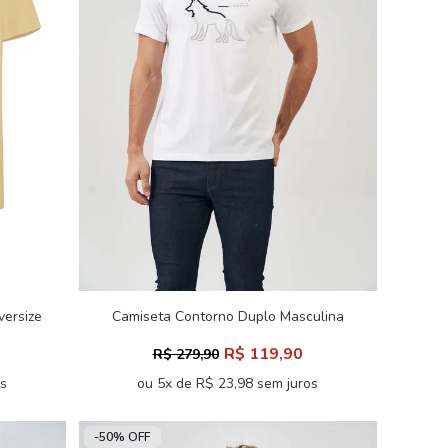
versize
Camiseta Contorno Duplo Masculina
Acostamento
R$ 119,90
R$ 279,90
os
ou 5x de R$ 23,98 sem juros
-50% OFF