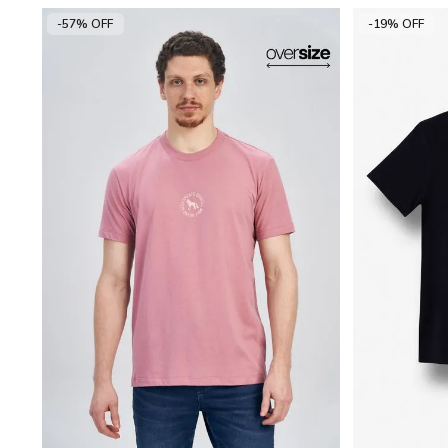
-57% OFF
-19% OFF