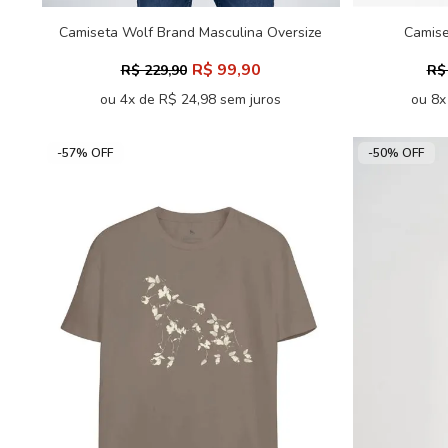
Camiseta Wolf Brand Masculina Oversize
Camise
Acostamento
R$ 99,90
R$ 229,90
R$
ou 4x de R$ 24,98 sem juros
ou 8x
-57% OFF
-50% OFF