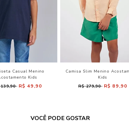
iseta Casual Menino
Camisa Slim Menino Acosta
Acostamento Kids
Kids
R$ 49,90
R$ 89,90
 139,90
R$ 279,90
VOCÊ PODE GOSTAR