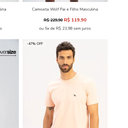
lina
Camiseta Wolf Pai e Filho Masculina
Acostamento
R$ 119,90
R$ 229,90
os
ou 5x de R$ 23,98 sem juros
-47% OFF