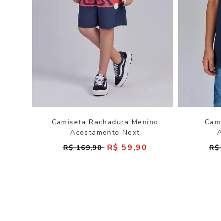
Camiseta Rachadura Menino
Cam
Acostamento Next
R$ 59,90
R$ 169,90
R$