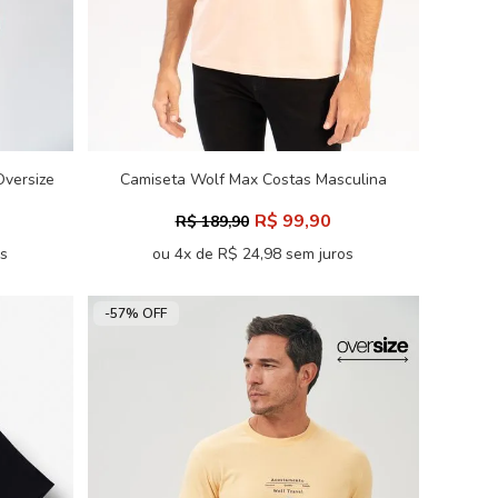
versize
Camiseta Wolf Max Costas Masculina
Acostamento
R$ 99,90
R$ 189,90
os
ou 4x de R$ 24,98 sem juros
-57% OFF