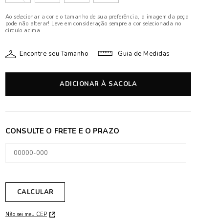
Ao selecionar a cor e o tamanho de sua preferência, a imagem da peça
pode não alterar! Leve em consideração sempre a cor selecionada no
círculo acima.
Encontre seu Tamanho
Guia de Medidas
ADICIONAR À SACOLA
Não sei meu CEP