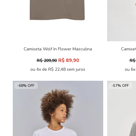
Camiseta Wolf In Flower Masculina
Camiset
Oversize Acostamento
R$ 89,90
R$ 209,90
R$
ou 4x de R$ 22,48 sem juros
ou 6x
-68% OFF
-57% OFF