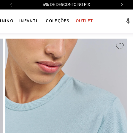
$499
5% DE DESCONTO NO PIX
ININO
INFANTIL
COLEÇÕES
OUTLET