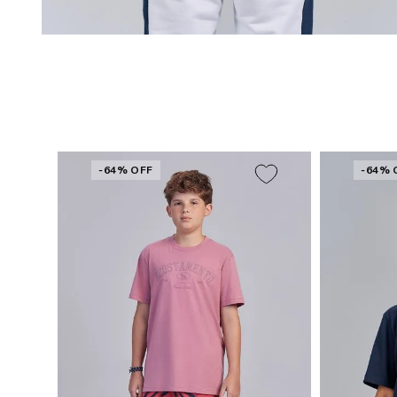
-64% OFF
-64% 