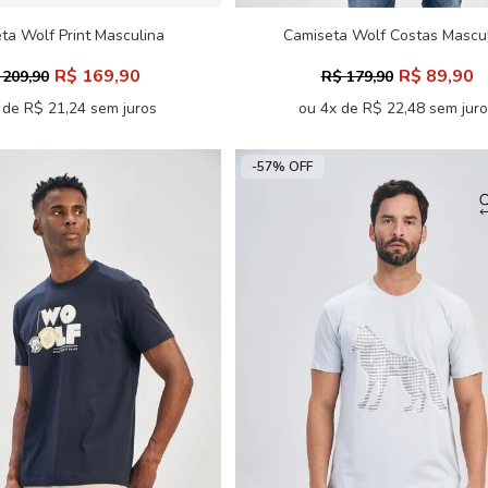
ta Wolf Print Masculina
Camiseta Wolf Costas Mascu
Acostamento
Acostamento
R$ 169,90
R$ 89,90
 209,90
R$ 179,90
 de R$ 21,24 sem juros
ou 4x de R$ 22,48 sem jur
-57% OFF