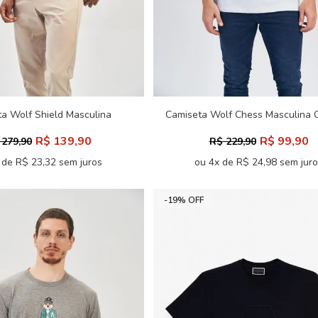
a Wolf Shield Masculina
Camiseta Wolf Chess Masculina O
Acostamento
Acostamento
R$ 139,90
R$ 99,90
 279,90
R$ 229,90
 de R$ 23,32 sem juros
ou 4x de R$ 24,98 sem jur
-19% OFF