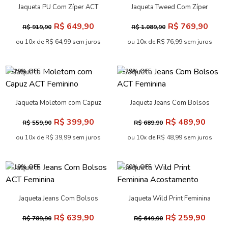
Jaqueta PU Com Zíper ACT
Jaqueta Tweed Com Zíper
Feminina
ACT Feminina
R$ 649,90
R$ 769,90
R$ 919,90
R$ 1.089,90
ou 10x de R$ 64,99 sem juros
ou 10x de R$ 76,99 sem juros
-29% OFF
-29% OFF
Jaqueta Moletom com Capuz
Jaqueta Jeans Com Bolsos
ACT Feminino
ACT Feminina
R$ 399,90
R$ 489,90
R$ 559,90
R$ 689,90
ou 10x de R$ 39,99 sem juros
ou 10x de R$ 48,99 sem juros
-19% OFF
-60% OFF
Jaqueta Jeans Com Bolsos
Jaqueta Wild Print Feminina
ACT Feminina
Acostamento
R$ 639,90
R$ 259,90
R$ 789,90
R$ 649,90