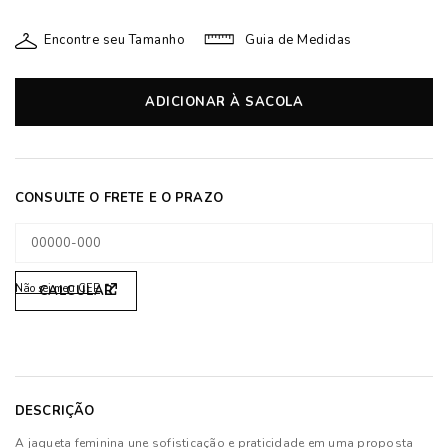
Encontre seu Tamanho
Guia de Medidas
ADICIONAR À SACOLA
Não sei meu CEP
DESCRIÇÃO
A jaqueta feminina une sofisticação e praticidade em uma proposta