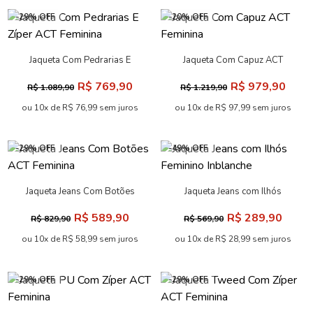
-29% OFF
-20% OFF
Jaqueta Com Pedrarias E
Jaqueta Com Capuz ACT
Zíper ACT Feminina
Feminina
R$ 769,90
R$ 979,90
R$ 1.089,90
R$ 1.219,90
ou 10x de R$ 76,99 sem juros
ou 10x de R$ 97,99 sem juros
-29% OFF
-49% OFF
Jaqueta Jeans Com Botões
Jaqueta Jeans com Ilhós
ACT Feminina
Feminino Inblanche
R$ 589,90
R$ 289,90
R$ 829,90
R$ 569,90
ou 10x de R$ 58,99 sem juros
ou 10x de R$ 28,99 sem juros
-29% OFF
-29% OFF