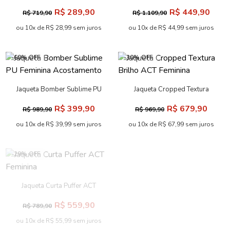
Acostamento
Acostamento
R$ 289,90
R$ 449,90
R$ 719,90
R$ 1.109,90
ou 10x de R$ 28,99 sem juros
ou 10x de R$ 44,99 sem juros
-60% OFF
-30% OFF
Jaqueta Bomber Sublime PU
Jaqueta Cropped Textura
Feminina Acostamento
Brilho ACT Feminina
R$ 399,90
R$ 679,90
R$ 989,90
R$ 969,90
ou 10x de R$ 39,99 sem juros
ou 10x de R$ 67,99 sem juros
-29% OFF
-60% OFF
Jaqueta Curta Puffer ACT
Jaqueta Aviador Feminina
Feminina
Acostamento
R$ 559,90
R$ 419,90
R$ 789,90
R$ 1.039,90
ou 10x de R$ 55,99 sem juros
ou 10x de R$ 41,99 sem juros