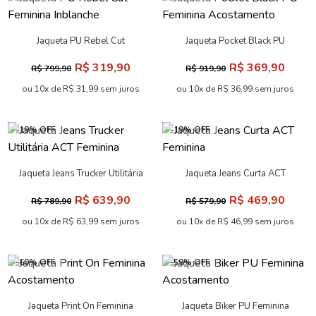
Jaqueta PU Rebel Cut
Jaqueta Pocket Black PU
Feminina Inblanche
Feminina Acostamento
R$ 319,90
R$ 369,90
R$ 799,90
R$ 919,90
ou 10x de R$ 31,99 sem juros
ou 10x de R$ 36,99 sem juros
-19% OFF
-19% OFF
Jaqueta Jeans Trucker Utilitária
Jaqueta Jeans Curta ACT
ACT Feminina
Feminina
R$ 639,90
R$ 469,90
R$ 789,90
R$ 579,90
ou 10x de R$ 63,99 sem juros
ou 10x de R$ 46,99 sem juros
-60% OFF
-59% OFF
Jaqueta Print On Feminina
Jaqueta Biker PU Feminina