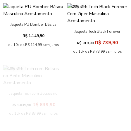
-20% OFF
Jaqueta PU Bomber Básica
Masculina Acostamento
Jaqueta Tech Black Forever
R$ 1.149,90
Com Zíper Masculina
R$ 739,90
R$ 919,90
Acostamento
ou 10x de R$ 114,99 sem juros
ou 10x de R$ 73,99 sem juros
-19% OFF
Jaqueta Copa Com Botões
Masculina Acostamento
Jaqueta Tech com Bolsos no
R$ 1.059,90
Peito Masculino Acostamento
R$ 839,90
R$ 1.039,90
ou 10x de R$ 105,99 sem juros
ou 10x de R$ 83,99 sem juros
-60% OFF
-60% OFF