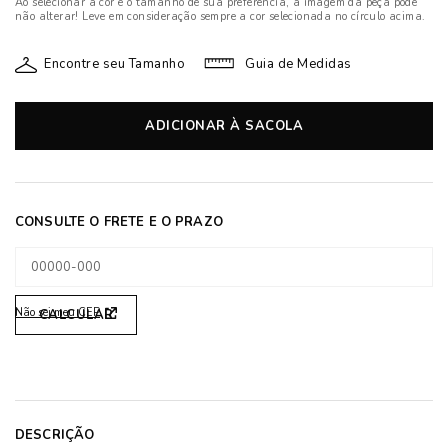
Ao selecionar a cor e o tamanho de sua preferência, a imagem da peça pode
não alterar! Leve em consideração sempre a cor selecionada no círculo acima.
Encontre seu Tamanho
Guia de Medidas
ADICIONAR À SACOLA
Não sei meu CEP
DESCRIÇÃO