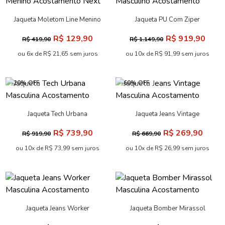
Jaqueta Moletom Line Menino
Jaqueta PU Com Ziper
Acostamento Next
Masculino Acostamento
R$ 129,90
R$ 919,90
R$ 419,90
R$ 1.149,90
ou 6x de R$ 21,65 sem juros
ou 10x de R$ 91,99 sem juros
-20% OFF
-60% OFF
Jaqueta Tech Urbana
Jaqueta Jeans Vintage
Masculina Acostamento
Masculina Acostamento
R$ 739,90
R$ 269,90
R$ 919,90
R$ 669,90
ou 10x de R$ 73,99 sem juros
ou 10x de R$ 26,99 sem juros
Jaqueta Jeans Worker
Jaqueta Bomber Mirassol
Masculina Acostamento
Masculina Acostamento