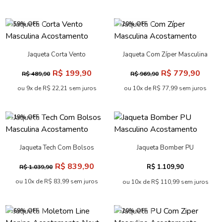
-59% OFF
-20% OFF
Jaqueta Corta Vento
Jaqueta Com Zíper Masculina
Masculina Acostamento
Acostamento
R$ 199,90
R$ 779,90
R$ 489,90
R$ 969,90
ou 9x de R$ 22,21 sem juros
ou 10x de R$ 77,99 sem juros
-19% OFF
Jaqueta Tech Com Bolsos
Jaqueta Bomber PU
Masculina Acostamento
Masculino Acostamento
R$ 839,90
R$ 1.109,90
R$ 1.039,90
ou 10x de R$ 83,99 sem juros
ou 10x de R$ 110,99 sem juros
-69% OFF
-20% OFF