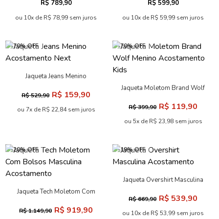
R$ 789,90
R$ 599,90
ou 10x de R$ 78,99 sem juros
ou 10x de R$ 59,99 sem juros
-70% OFF
-70% OFF
Jaqueta Jeans Menino
Acostamento Next
Jaqueta Moletom Brand Wolf
R$ 159,90
R$ 529,90
Menino Acostamento Kids
R$ 119,90
R$ 399,90
ou 7x de R$ 22,84 sem juros
ou 5x de R$ 23,98 sem juros
-20% OFF
-19% OFF
Jaqueta Overshirt Masculina
Acostamento
Jaqueta Tech Moletom Com
R$ 539,90
R$ 669,90
Bolsos Masculina
R$ 919,90
R$ 1.149,90
Acostamento
ou 10x de R$ 53,99 sem juros