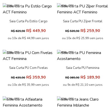
-29% OFF
-49% OFF
Saia Curta Pu Estilo Cargo
Saia Curta PU Zíper Frontal
ACT Feminino
Feminino ACT Feminino
R$ 449,90
R$ 259,90
R$ 629,90
R$ 509,90
ou 10x de R$ 44,99 sem juros
ou 10x de R$ 25,99 sem juros
-18% OFF
-49% OFF
Saia Curta PU Com Fivelas
Saia Curta PU Feminina
ACT Feminina
Acostamento
R$ 359,90
R$ 189,90
R$ 439,90
R$ 369,90
ou 10x de R$ 35,99 sem juros
ou 9x de R$ 21,10 sem juros
-57% OFF
-60% OFF