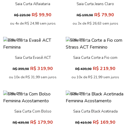
Saia Curta Alfaiataria
Saia Curta Jeans Claro
Feminina Acostamento
Feminina Inblanche
R$ 99,90
R$ 79,90
R$ 229,90
R$ 199,90
ou 4x de R$ 24,98 sem juros
ou 3x de R$ 26,63 sem juros
-20% OFF
-50% OFF
Saia Curta Evasê ACT
Saia Curta Corte a Fio com
Feminina
Strass ACT Feminino
R$ 319,90
R$ 219,90
R$ 399,90
R$ 439,90
ou 10x de R$ 31,99 sem juros
ou 10x de R$ 21,99 sem juros
-59% OFF
-60% OFF
Saia Curta Com Bolso
Saia Curta Black Acetinada
Feminina Acostamento
Feminina Acostamento
R$ 179,90
R$ 169,90
R$ 439,90
R$ 419,90