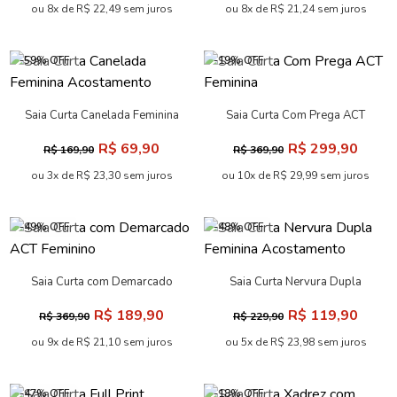
ou 8x de R$ 22,49 sem juros
ou 8x de R$ 21,24 sem juros
-59% OFF
-19% OFF
Saia Curta Canelada Feminina
Saia Curta Com Prega ACT
Acostamento
Feminina
R$ 69,90
R$ 299,90
R$ 169,90
R$ 369,90
ou 3x de R$ 23,30 sem juros
ou 10x de R$ 29,99 sem juros
-49% OFF
-48% OFF
Saia Curta com Demarcado
Saia Curta Nervura Dupla
ACT Feminino
Feminina Acostamento
R$ 189,90
R$ 119,90
R$ 369,90
R$ 229,90
ou 9x de R$ 21,10 sem juros
ou 5x de R$ 23,98 sem juros
-47% OFF
-18% OFF