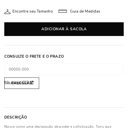
Encontre seu Tamanho
Guia de Medidas
ADICIONAR À SACOLA
Não sei meu CEP
DESCRIÇÃO
Nasce como uma declaração de poder e sofisticação. Tons que