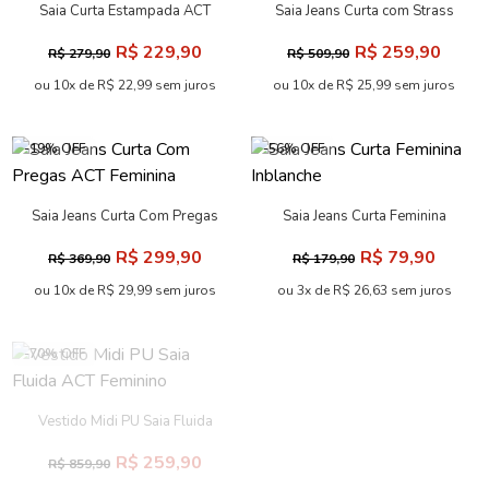
Saia Curta Estampada ACT
Saia Jeans Curta com Strass
Feminina
ACT Feminino
R$ 229,90
R$ 259,90
R$ 279,90
R$ 509,90
ou 10x de R$ 22,99 sem juros
ou 10x de R$ 25,99 sem juros
-19% OFF
-56% OFF
Saia Jeans Curta Com Pregas
Saia Jeans Curta Feminina
ACT Feminina
Inblanche
R$ 299,90
R$ 79,90
R$ 369,90
R$ 179,90
ou 10x de R$ 29,99 sem juros
ou 3x de R$ 26,63 sem juros
-70% OFF
-58% OFF
Vestido Midi PU Saia Fluida
Saia Tweed Muse Feminina
ACT Feminino
Inblanche
R$ 259,90
R$ 79,90
R$ 859,90
R$ 189,90