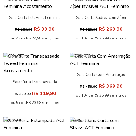
Saia Curta Full Print Feminina
Saia Curta Xadrez com Zíper
Acostamento
Invisível ACT Feminino
R$ 99,90
R$ 269,90
R$ 189,90
R$ 329,90
ou 4x de R$ 24,98 sem juros
ou 10x de R$ 26,99 sem juros
-60% OFF
-20% OFF
Saia Curta Com Amarração
ACT Feminina
Saia Curta Transpassada
R$ 369,90
R$ 459,90
Tweed Feminina Acostamento
R$ 119,90
R$ 299,90
ou 10x de R$ 36,99 sem juros
ou 5x de R$ 23,98 sem juros
-18% OFF
-49% OFF