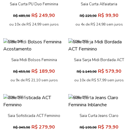
Saia Curta PU Duo Feminina
Saia Curta Alfaiataria
Acostamento
Feminina Acostamento
R$ 249,90
R$ 99,90
R$ 489,90
R$ 229,90
ou 10x de R$ 24,99 sem juros
ou 4x de R$ 24,98 sem juros
-59% OFF
-50% OFF
Saia Midi Bolsos Feminina
Saia Sarja Midi Bordada ACT
Acostamento
Feminino
R$ 189,90
R$ 579,90
R$ 459,90
R$ 1.149,90
ou 9x de R$ 21,10 sem juros
ou 10x de R$ 57,99 sem juros
-20% OFF
-60% OFF
Saia Sofisticada ACT Feminino
Saia Curta Jeans Claro
Feminina Inblanche
R$ 279,90
R$ 79,90
R$ 349,90
R$ 199,90