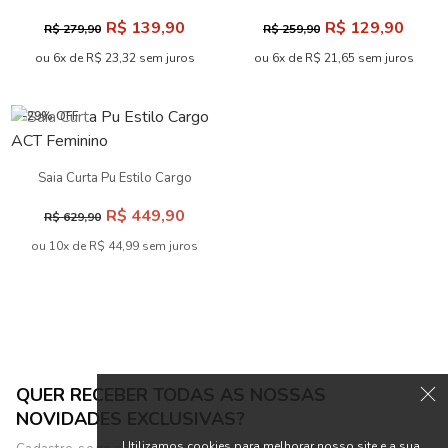
Costas ACT Feminino
Fenda ACT Feminino
R$ 139,90
R$ 129,90
R$ 279,90
R$ 259,90
ou 6x de R$ 23,32 sem juros
ou 6x de R$ 21,65 sem juros
-29% OFF
-56% OFF
Saia Curta Pu Estilo Cargo
Saia Abertura Lateral
ACT Feminino
Feminina Inblanche
R$ 449,90
R$ 69,90
R$ 629,90
R$ 159,90
ou 10x de R$ 44,99 sem juros
ou 3x de R$ 23,30 sem juros
Utilizamos cookies para melhorar nosso site e a sua