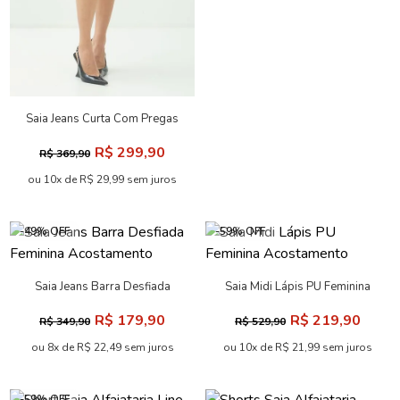
Saia Jeans Curta Com Pregas
ACT Feminina
R$ 299,90
R$ 369,90
ou 10x de R$ 29,99 sem juros
-49% OFF
-59% OFF
Saia Jeans Barra Desfiada
Saia Midi Lápis PU Feminina
Feminina Acostamento
Acostamento
R$ 179,90
R$ 219,90
R$ 349,90
R$ 529,90
ou 8x de R$ 22,49 sem juros
ou 10x de R$ 21,99 sem juros
-59% OFF