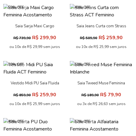
-59% OFF
-49% OFF
Saia Sarja Maxi Cargo
Saia Jeans Curta com Strass
Feminina Acostamento
ACT Feminino
R$ 299,90
R$ 259,90
R$ 739,90
R$ 509,90
ou 10x de R$ 29,99 sem juros
ou 10x de R$ 25,99 sem juros
-70% OFF
-58% OFF
Vestido Midi PU Saia Fluida
Saia Tweed Muse Feminina
ACT Feminino
Inblanche
R$ 259,90
R$ 79,90
R$ 859,90
R$ 189,90
ou 10x de R$ 25,99 sem juros
ou 3x de R$ 26,63 sem juros
-49% OFF
-57% OFF