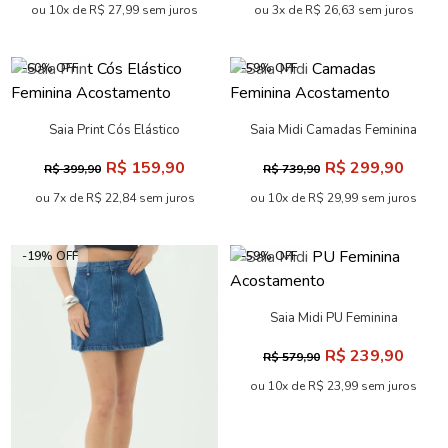
ou 10x de R$ 27,99 sem juros
ou 3x de R$ 26,63 sem juros
-60% OFF
-59% OFF
Saia Print Cós Elástico
Saia Midi Camadas Feminina
Feminina Acostamento
Acostamento
R$ 159,90
R$ 299,90
R$ 399,90
R$ 739,90
ou 7x de R$ 22,84 sem juros
ou 10x de R$ 29,99 sem juros
-19% OFF
-59% OFF
Saia Midi PU Feminina
Acostamento
R$ 239,90
R$ 579,90
ou 10x de R$ 23,99 sem juros