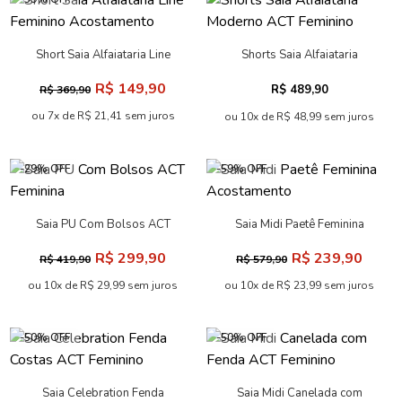
Short Saia Alfaiataria Line
Shorts Saia Alfaiataria
Feminino Acostamento
Moderno ACT Feminino
R$ 149,90
R$ 489,90
R$ 369,90
ou 7x de R$ 21,41 sem juros
ou 10x de R$ 48,99 sem juros
-29% OFF
-59% OFF
Saia PU Com Bolsos ACT
Saia Midi Paetê Feminina
Feminina
Acostamento
R$ 299,90
R$ 239,90
R$ 419,90
R$ 579,90
ou 10x de R$ 29,99 sem juros
ou 10x de R$ 23,99 sem juros
-50% OFF
-50% OFF
Saia Celebration Fenda
Saia Midi Canelada com