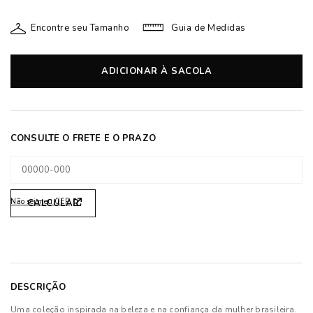
Encontre seu Tamanho
Guia de Medidas
ADICIONAR À SACOLA
Não sei meu CEP
DESCRIÇÃO
Uma coleção inspirada na beleza e na confiança da mulher brasileira.