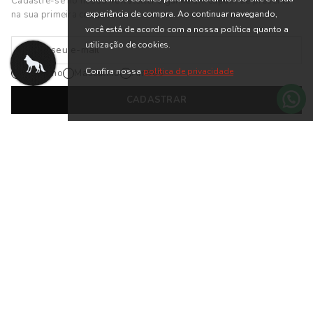
experiência de compra. Ao continuar navegando,
você está de acordo com a nossa política quanto a
utilização de cookies.
Confira nossa
política de privacidade