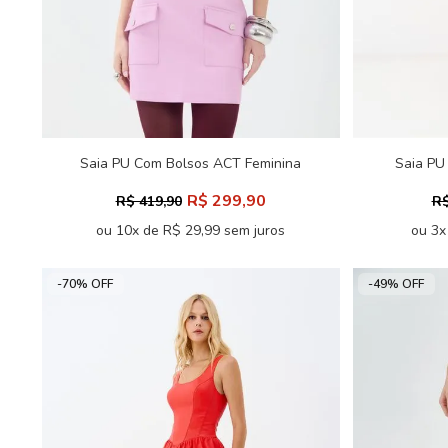
Saia PU Com Bolsos ACT Feminina
Saia PU
R$ 299,90
R$ 419,90
R$
ou 10x de R$ 29,99 sem juros
ou 3x
-70% OFF
-49% OFF