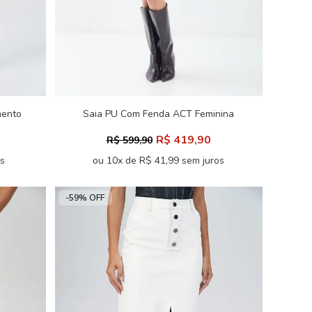
mento
Saia PU Com Fenda ACT Feminina
R$ 419,90
R$ 599,90
os
ou 10x de R$ 41,99 sem juros
-59% OFF