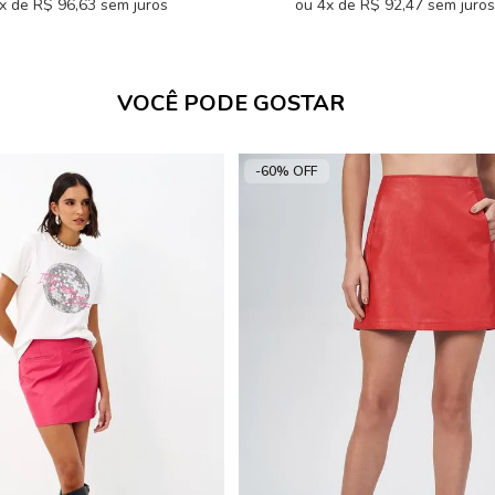
x de R$ 96,63 sem juros
ou 4x de R$ 92,47 sem juros
VOCÊ PODE GOSTAR
-60% OFF