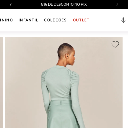
$499
5% DE DESCONTO NO PIX
ININO
INFANTIL
COLEÇÕES
OUTLET