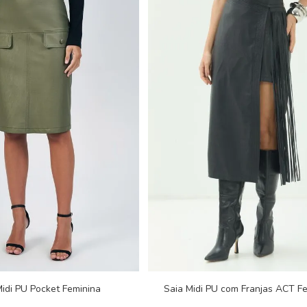
Midi PU Pocket Feminina
Saia Midi PU com Franjas ACT F
Acostamento