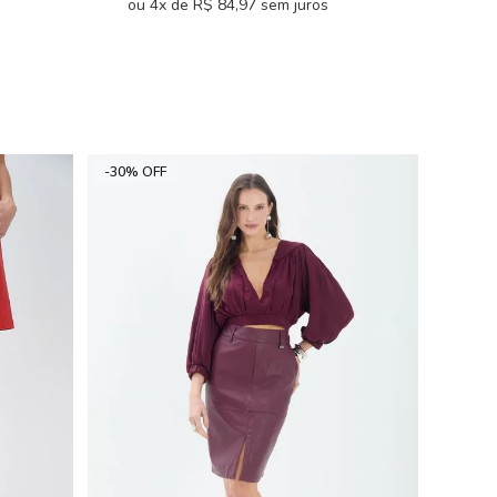
ou 4x de R$ 84,97 sem juros
-30% OFF