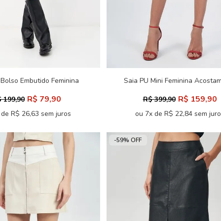
 Bolso Embutido Feminina
Saia PU Mini Feminina Acosta
Inblanche
R$ 79,90
R$ 159,90
 199,90
R$ 399,90
 de R$ 26,63 sem juros
ou 7x de R$ 22,84 sem jur
-59% OFF