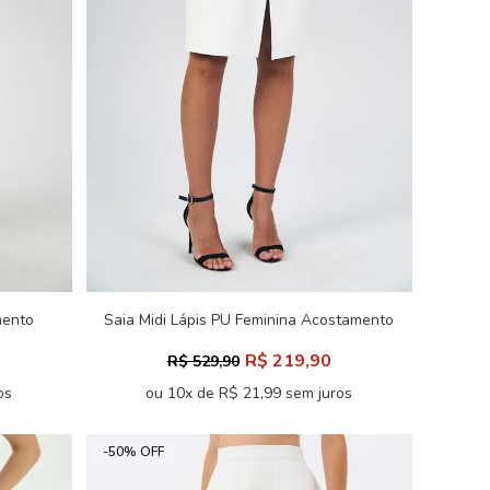
mento
Saia Midi Lápis PU Feminina Acostamento
R$ 219,90
R$ 529,90
os
ou 10x de R$ 21,99 sem juros
-50% OFF