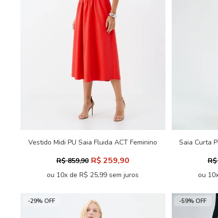
Vestido Midi PU Saia Fluida ACT Feminino
Saia Curta 
R$ 259,90
R$ 859,90
R$
ou 10x de R$ 25,99 sem juros
ou 10x
-29% OFF
-59% OFF