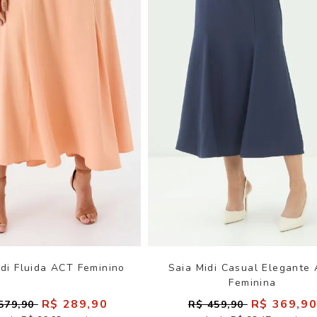
idi Fluida ACT Feminino
Saia Midi Casual Elegante
Feminina
R$ 289,90
R$ 369,9
579,90
R$ 459,90