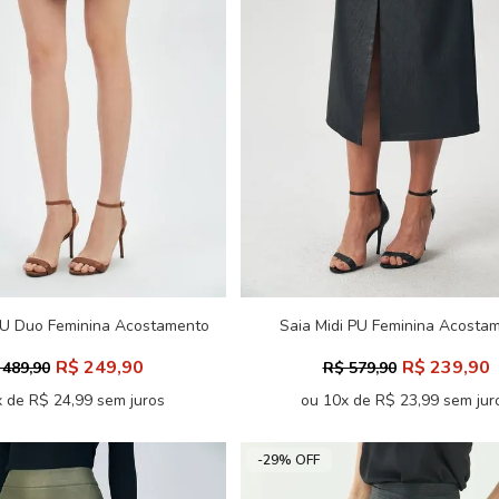
PU Duo Feminina Acostamento
Saia Midi PU Feminina Acosta
R$ 249,90
R$ 239,90
 489,90
R$ 579,90
 de R$ 24,99 sem juros
ou 10x de R$ 23,99 sem jur
-29% OFF