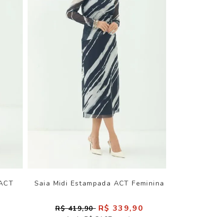
 ACT
Saia Midi Estampada ACT Feminina
0
R$ 339,90
R$ 419,90