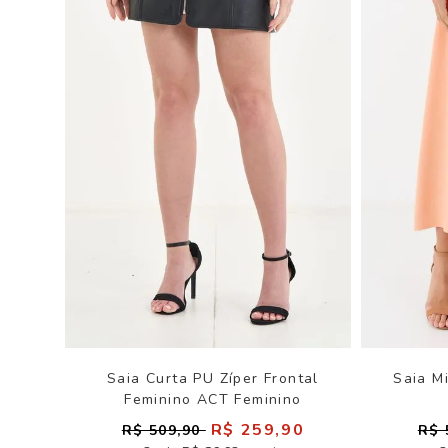
Saia Curta PU Zíper Frontal
Saia M
Feminino ACT Feminino
R$ 259,90
R$ 509,90
R$ 