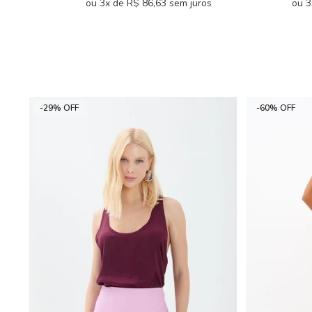
ou 3x de R$ 86,63 sem juros
ou 3
-29% OFF
-60% OFF