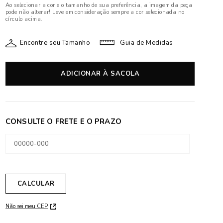
Ao selecionar a cor e o tamanho de sua preferência, a imagem da peça
pode não alterar! Leve em consideração sempre a cor selecionada no
círculo acima.
Encontre seu Tamanho
Guia de Medidas
ADICIONAR À SACOLA
Não sei meu CEP