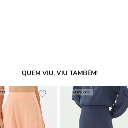
QUEM VIU, VIU TAMBÉM!
OFF
-19% OFF