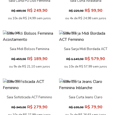
Saia Curta PU Duo Feminina
Saia Curta Alfaiataria
Acostamento
Feminina Acostamento
R$ 249,90
R$ 99,90
R$ 489,90
R$ 229,90
ou 10x de R$ 24,99 sem juros
ou 4x de R$ 24,98 sem juros
-59% OFF
-50% OFF
Saia Midi Bolsos Feminina
Saia Sarja Midi Bordada ACT
Acostamento
Feminino
R$ 189,90
R$ 579,90
R$ 459,90
R$ 1.149,90
ou 9x de R$ 21,10 sem juros
ou 10x de R$ 57,99 sem juros
-20% OFF
-60% OFF
Saia Sofisticada ACT Feminino
Saia Curta Jeans Claro
Feminina Inblanche
R$ 279,90
R$ 79,90
R$ 349,90
R$ 199,90
ou 10x de R$ 27,99 sem juros
ou 3x de R$ 26,63 sem juros