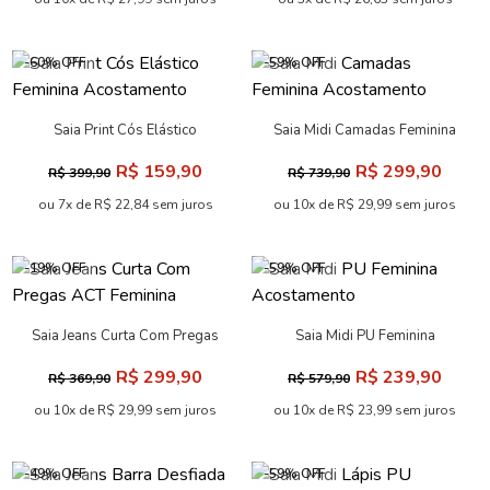
-60% OFF
-59% OFF
Saia Print Cós Elástico
Saia Midi Camadas Feminina
Feminina Acostamento
Acostamento
R$ 159,90
R$ 299,90
R$ 399,90
R$ 739,90
ou 7x de R$ 22,84 sem juros
ou 10x de R$ 29,99 sem juros
-19% OFF
-59% OFF
Saia Jeans Curta Com Pregas
Saia Midi PU Feminina
ACT Feminina
Acostamento
R$ 299,90
R$ 239,90
R$ 369,90
R$ 579,90
ou 10x de R$ 29,99 sem juros
ou 10x de R$ 23,99 sem juros
-49% OFF
-59% OFF