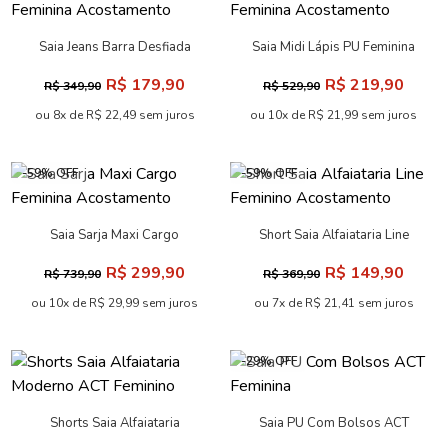
Saia Jeans Barra Desfiada
Saia Midi Lápis PU Feminina
Feminina Acostamento
Acostamento
R$ 179,90
R$ 219,90
R$ 349,90
R$ 529,90
ou 8x de R$ 22,49 sem juros
ou 10x de R$ 21,99 sem juros
-59% OFF
-59% OFF
Saia Sarja Maxi Cargo
Short Saia Alfaiataria Line
Feminina Acostamento
Feminino Acostamento
R$ 299,90
R$ 149,90
R$ 739,90
R$ 369,90
ou 10x de R$ 29,99 sem juros
ou 7x de R$ 21,41 sem juros
-29% OFF
Shorts Saia Alfaiataria
Saia PU Com Bolsos ACT
Moderno ACT Feminino
Feminina