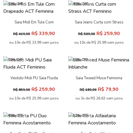
-19% OFF
-49% OFF
Saia Midi Em Tule Com
Saia Jeans Curta com Strass
Drapeado ACT Feminina
ACT Feminino
R$ 339,90
R$ 259,90
R$ 419,90
R$ 509,90
ou 10x de R$ 33,99 sem juros
ou 10x de R$ 25,99 sem juros
-70% OFF
-58% OFF
Vestido Midi PU Saia Fluida
Saia Tweed Muse Feminina
ACT Feminino
Inblanche
R$ 259,90
R$ 79,90
R$ 859,90
R$ 189,90
ou 10x de R$ 25,99 sem juros
ou 3x de R$ 26,63 sem juros
-49% OFF
-57% OFF