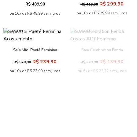
R$ 299,90
R$ 489,90
R$ 419,90
ou 10x de R$ 29,99 sem juros
ou 10x de R$ 48,99 sem juros
-59% OFF
-50% OFF
Saia Midi Paetê Feminina
Saia Celebration Fenda
Acostamento
Costas ACT Feminino
R$ 239,90
R$ 139,90
R$ 579,90
R$ 279,90
ou 10x de R$ 23,99 sem juros
ou 6x de R$ 23,32 sem juros
-50% OFF
-29% OFF
Saia Midi Canelada com
Saia Curta Pu Estilo Cargo
Fenda ACT Feminino
ACT Feminino
R$ 129,90
R$ 449,90
R$ 259,90
R$ 629,90
ou 6x de R$ 21,65 sem juros
ou 10x de R$ 44,99 sem juros