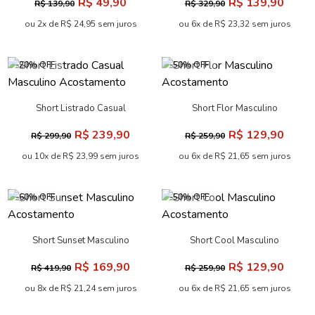
Short Nature Masculino
Short Casual Com Friso
Acostamento
Masculino Acostamento
R$ 99,90
R$ 139,90
R$ 229,90
R$ 329,90
ou 4x de R$ 24,98 sem juros
ou 6x de R$ 23,32 sem juros
-57% OFF
Short Copa Casual Masculino
Short Básico Elastano
Acostamento
Oversize Masculina
R$ 99,90
R$ 399,90
R$ 229,90
Acostamento