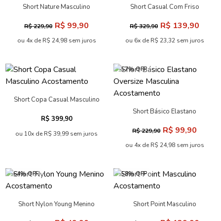
Short Esportivo Recorte
Short Esportivo Triunfo
Masculino Acostamento
Masculino Acostamento
R$ 159,90
R$ 139,90
R$ 399,90
R$ 349,90
ou 7x de R$ 22,84 sem juros
ou 6x de R$ 23,32 sem juros
-57% OFF
-58% OFF