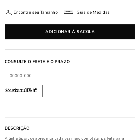
Encontre seu Tamanho
Guia de Medidas
ADICIONAR À SACOLA
Não sei meu CEP
DESCRIÇÃO
A linha Sport se apresenta cada vez mais completa, perfeita para