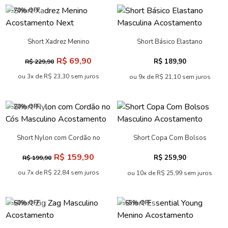
ou 4x de R$ 24,98 sem juros
ou 10x de R$ 39,99 sem juros
-64% OFF
-58% OFF
Short Nylon Young Menino
Short Point Masculino
Acostamento
Acostamento
R$ 49,90
R$ 139,90
R$ 139,90
R$ 329,90
ou 2x de R$ 24,95 sem juros
ou 6x de R$ 23,32 sem juros
-20% OFF
-50% OFF