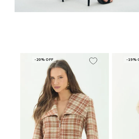
-20% OFF
-19% 