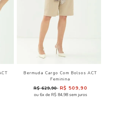
 ACT
Bermuda Cargo Com Bolsos ACT
Feminina
0
R$ 509,90
R$ 629,90
ou 6x de R$ 84,98 sem juros