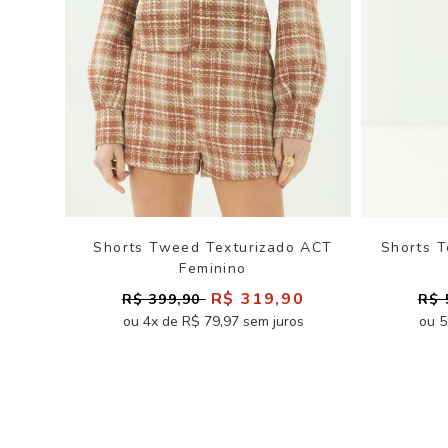
Shorts Tweed Texturizado ACT
Shorts T
Feminino
R$ 319,90
R$ 399,90
R$ 
ou 4x de R$ 79,97 sem juros
ou 5