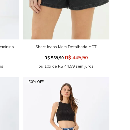
eminino
Short Jeans Mom Detalhado ACT
Feminino
R$ 449,90
R$ 559,90
os
ou 10x de R$ 44,99 sem juros
-50% OFF