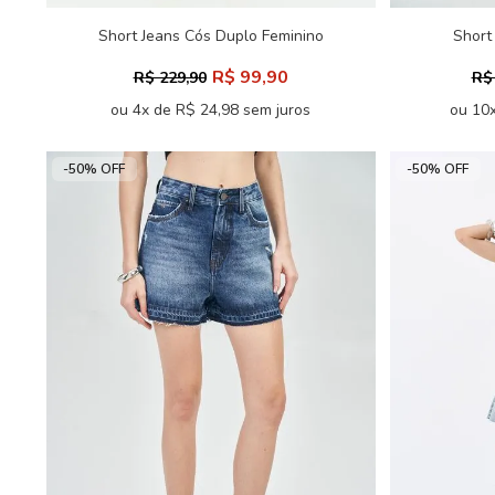
Short Jeans Cós Duplo Feminino
Short
Inblanche
R$ 99,90
R$ 229,90
R$
ou 4x de R$ 24,98 sem juros
ou 10x
-50% OFF
-50% OFF