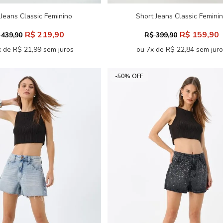
 Jeans Classic Feminino
Short Jeans Classic Femini
Acostamento
Acostamento
R$ 219,90
R$ 159,90
 439,90
R$ 399,90
 de R$ 21,99 sem juros
ou 7x de R$ 22,84 sem jur
-50% OFF