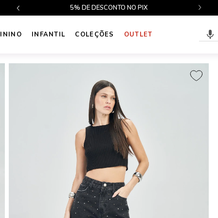
$499
5% DE DESCONTO NO PIX
ININO
INFANTIL
COLEÇÕES
OUTLET