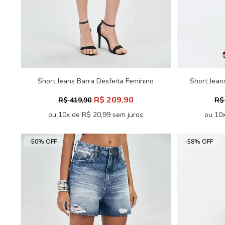
Short Jeans Barra Desfeita Feminino
Short Jea
Acostamento
R$ 209,90
R$ 419,90
R$
ou 10x de R$ 20,99 sem juros
ou 10x
-50% OFF
-58% OFF