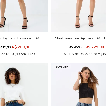
ns Boyfriend Demarcado ACT
Short Jeans com Aplicação ACT F
Feminino
R$ 209,90
R$ 229,90
 419,90
R$ 459,90
 de R$ 20,99 sem juros
ou 10x de R$ 22,99 sem jur
-50% OFF