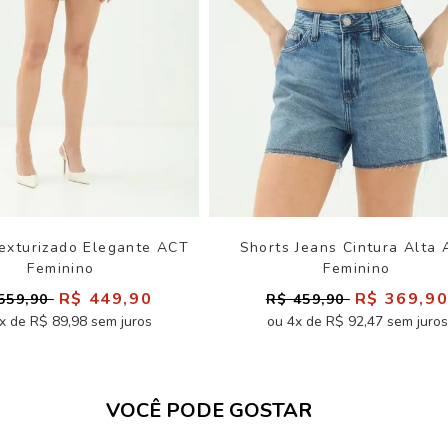
exturizado Elegante ACT
Shorts Jeans Cintura Alta
Feminino
Feminino
R$ 449,90
R$ 369,9
559,90
R$ 459,90
x de R$ 89,98 sem juros
ou 4x de R$ 92,47 sem juros
VOCÊ PODE GOSTAR