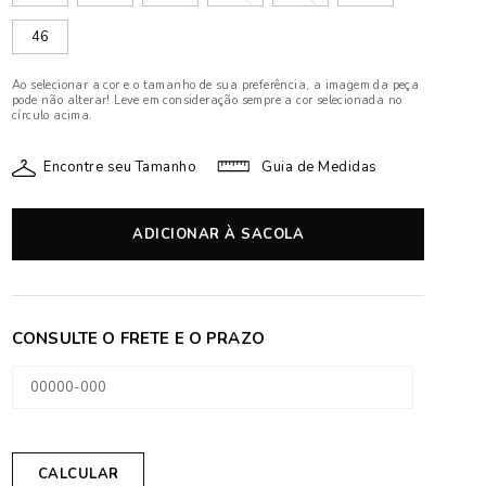
46
Ao selecionar a cor e o tamanho de sua preferência, a imagem da peça
pode não alterar! Leve em consideração sempre a cor selecionada no
círculo acima.
Encontre seu Tamanho
Guia de Medidas
ADICIONAR À SACOLA