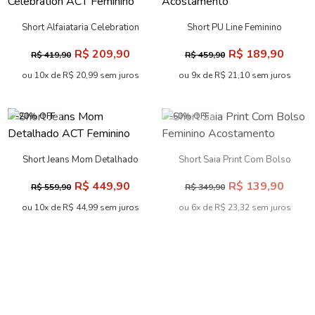
Short Alfaiataria Celebration
Short PU Line Feminino
ACT Feminino
Acostamento
R$ 209,90
R$ 189,90
R$ 419,90
R$ 459,90
ou 10x de R$ 20,99 sem juros
ou 9x de R$ 21,10 sem juros
-20% OFF
-60% OFF
Short Jeans Mom Detalhado
Short Saia Print Com Bolso
ACT Feminino
Feminino Acostamento
R$ 449,90
R$ 139,90
R$ 559,90
R$ 349,90
ou 10x de R$ 44,99 sem juros
ou 6x de R$ 23,32 sem juros
-59% OFF
-57% OFF
Short PU Com Bolso
Short Alfaiataria Bolso Cargo
Feminino Acostamento
Feminino Inblanche