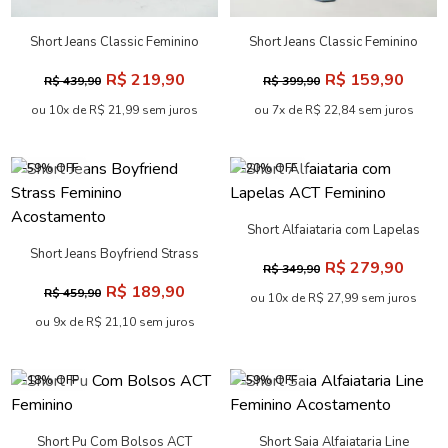
Short Jeans Classic Feminino
Short Jeans Classic Feminino
Acostamento
Acostamento
R$ 219,90
R$ 159,90
R$ 439,90
R$ 399,90
ou 10x de R$ 21,99 sem juros
ou 7x de R$ 22,84 sem juros
-59% OFF
-20% OFF
Short Alfaiataria com Lapelas
ACT Feminino
Short Jeans Boyfriend Strass
R$ 279,90
R$ 349,90
Feminino Acostamento
R$ 189,90
R$ 459,90
ou 10x de R$ 27,99 sem juros
ou 9x de R$ 21,10 sem juros
-18% OFF
-59% OFF
Short Pu Com Bolsos ACT
Short Saia Alfaiataria Line