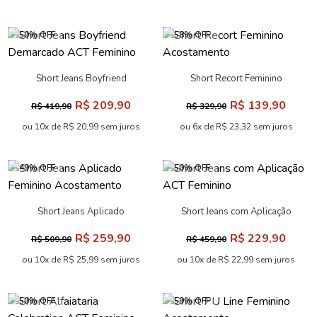
-50% OFF
-58% OFF
Short Jeans Boyfriend
Short Recort Feminino
Demarcado ACT Feminino
Acostamento
R$ 209,90
R$ 139,90
R$ 419,90
R$ 329,90
ou 10x de R$ 20,99 sem juros
ou 6x de R$ 23,32 sem juros
-49% OFF
-50% OFF
Short Jeans Aplicado
Short Jeans com Aplicação
Feminino Acostamento
ACT Feminino
R$ 259,90
R$ 229,90
R$ 509,90
R$ 459,90
ou 10x de R$ 25,99 sem juros
ou 10x de R$ 22,99 sem juros
-50% OFF
-59% OFF