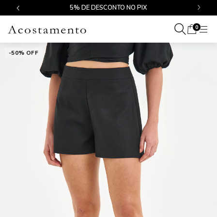
$499
5% DE DESCONTO NO PIX
0
-50% OFF