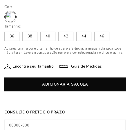
Cor:
Tamanho:
36
38
40
42
44
46
Ao selecionar a cor e o tamanho de sua preferência, a imagem da peça pode
não alterar! Leve em consideração sempre a cor selecionada no círculo acima.
Encontre seu Tamanho
Guia de Medidas
ADICIONAR À SACOLA