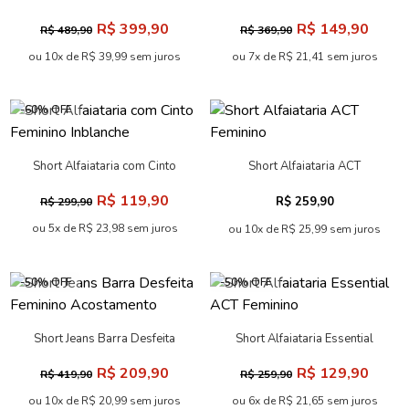
Feminino
Feminino Acostamento
R$ 399,90
R$ 149,90
R$ 489,90
R$ 369,90
ou 10x de R$ 39,99 sem juros
ou 7x de R$ 21,41 sem juros
-60% OFF
Short Alfaiataria com Cinto
Short Alfaiataria ACT
Feminino Inblanche
Feminino
R$ 119,90
R$ 259,90
R$ 299,90
ou 5x de R$ 23,98 sem juros
ou 10x de R$ 25,99 sem juros
-50% OFF
-50% OFF
Short Jeans Barra Desfeita
Short Alfaiataria Essential
Feminino Acostamento
ACT Feminino
R$ 209,90
R$ 129,90
R$ 419,90
R$ 259,90
ou 10x de R$ 20,99 sem juros
ou 6x de R$ 21,65 sem juros