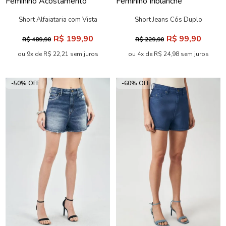
Short Alfaiataria com Vista
Short Jeans Cós Duplo
Feminino Acostamento
Feminino Inblanche
R$ 199,90
R$ 99,90
R$ 489,90
R$ 229,90
ou 9x de R$ 22,21 sem juros
ou 4x de R$ 24,98 sem juros
-50% OFF
-60% OFF