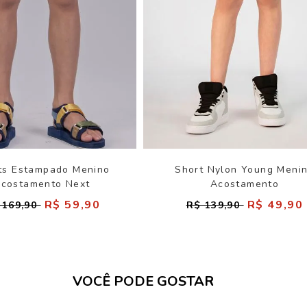
ts Estampado Menino
Short Nylon Young Meni
costamento Next
Acostamento
R$ 59,90
R$ 49,90
 169,90
R$ 139,90
VOCÊ PODE GOSTAR