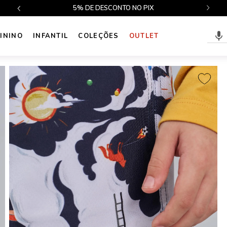
$499
5% DE DESCONTO NO PIX
ININO
INFANTIL
COLEÇÕES
OUTLET