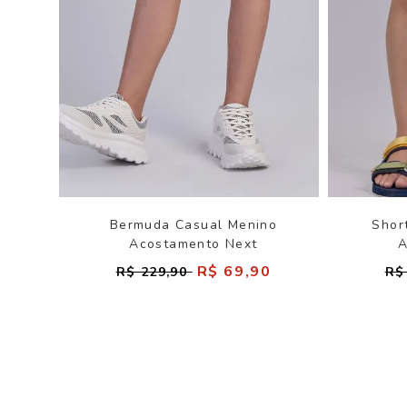
Bermuda Casual Menino
Shor
Acostamento Next
A
R$ 69,90
R$ 229,90
R$