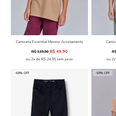
Camiseta Essential Menino Acostamento
Camis
Next
R$ 49,90
R$ 139,90
R$
ou 2x de R$ 24,95 sem juros
ou 2x
-69% OFF
-69% OFF