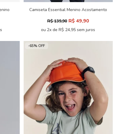
enino
Camiseta Essential Menino Acostamento
Next
R$ 49,90
R$ 139,90
os
ou 2x de R$ 24,95 sem juros
-65% OFF