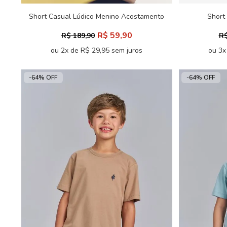
Short Casual Lúdico Menino Acostamento
Short
Next
R$ 59,90
R$ 189,90
R$
ou 2x de R$ 29,95 sem juros
ou 3x
-64% OFF
-64% OFF