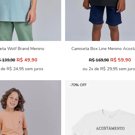
eta Wolf Brand Menino
Camiseta Box Line Menino Acos
Acostamento Next
Next
R$ 49,90
R$ 59,90
 139,90
R$ 169,90
 de R$ 24,95 sem juros
ou 2x de R$ 29,95 sem jur
-70% OFF