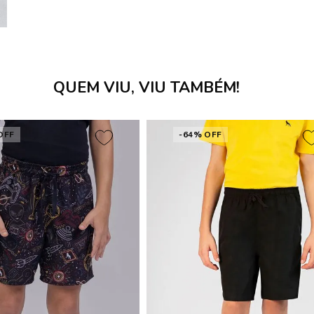
QUEM VIU, VIU TAMBÉM!
OFF
-64% OFF