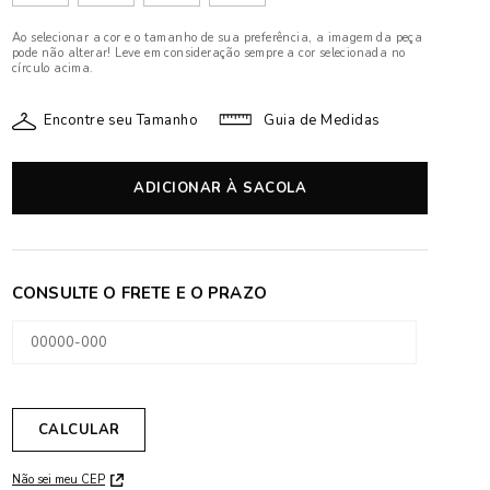
Ao selecionar a cor e o tamanho de sua preferência, a imagem da peça
pode não alterar! Leve em consideração sempre a cor selecionada no
círculo acima.
Encontre seu Tamanho
Guia de Medidas
ADICIONAR À SACOLA
Não sei meu CEP