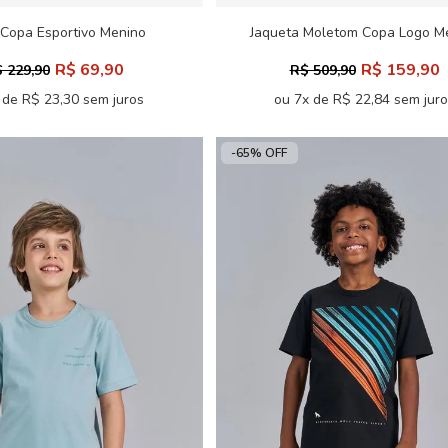
 Copa Esportivo Menino
Jaqueta Moletom Copa Logo M
Acostamento Next
Acostamento Next
R$ 69,90
R$ 159,90
 229,90
R$ 509,90
 de R$ 23,30 sem juros
ou 7x de R$ 22,84 sem jur
-65% OFF