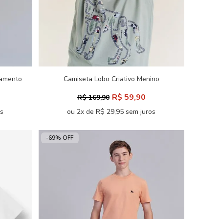
tamento
Camiseta Lobo Criativo Menino
Acostamento Next
R$ 59,90
R$ 169,90
os
ou 2x de R$ 29,95 sem juros
-69% OFF