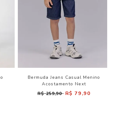
no
Bermuda Jeans Casual Menino
Acostamento Next
R$ 79,90
R$ 259,90