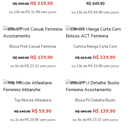
R$ 319,90
R$ 649,90
R$ 399,90
ou 10x de R$ 31,99 sem juros
ou 10x de R$ 64,99 sem juros
-60% OFF
-19% OFF
Blusa Print Casual Feminina
Camisa Manga Curta Com
Acostamento
Bolsos ACT Feminina
R$ 139,90
R$ 339,90
R$ 349,90
R$ 419,90
ou 6x de R$ 23,32 sem juros
ou 10x de R$ 33,99 sem juros
-60% OFF
-60% OFF
Top Muscle Alfaiataria
Blusa PU Detalhe Busto
Feminino Inblanche
Feminina Acostamento
R$ 59,90
R$ 139,90
R$ 149,90
R$ 349,90
ou 2x de R$ 29,95 sem juros
ou 6x de R$ 23,32 sem juros