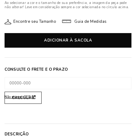
Ao selecionar a cor e o tamanho de sua preferência, a imagem da peça pode
não alterar! Leve em consideração sempre a cor selecionada no círculo acima.
Encontre seu Tamanho
Guia de Medidas
ADICIONAR À SACOLA
Não sei meu CEP
DESCRIÇÃO