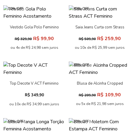
-70% OFF
-49% OFF
Vestido Gola Polo Feminino
Saia Jeans Curta com Strass
Acostamento
ACT Feminino
R$ 99,90
R$ 259,90
R$ 329,90
R$ 509,90
ou 4x de R$ 24,98 sem juros
ou 10x de R$ 25,99 sem juros
-48% OFF
Top Decote V ACT Feminino
Blusa de Alcinha Cropped
ACT Feminino
R$ 109,90
R$ 349,90
R$ 209,90
ou 5x de R$ 21,98 sem juros
ou 10x de R$ 34,99 sem juros
-58% OFF
-30% OFF