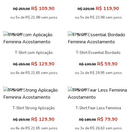
Feminina Acostamento
Feminina Acostamento
R$ 109,90
R$ 119,90
R$ 259,90
R$ 229,90
ou 5x de R$ 21,98 sem juros
ou 5x de R$ 23,98 sem juros
-50% OFF
-57% OFF
T-Shirt com Aplicação
T-Shirt Essential Bordado
Feminina Acostamento
Feminina Acostamento
R$ 129,90
R$ 59,90
R$ 259,90
R$ 139,90
ou 6x de R$ 21,65 sem juros
ou 2x de R$ 29,95 sem juros
-50% OFF
-58% OFF
T-Shirt Strong Aplicação
T-Shirt Fear Less Feminina
Feminina Acostamento
Acostamento
R$ 129,90
R$ 79,90
R$ 259,90
R$ 189,90
ou 6x de R$ 21,65 sem juros
ou 3x de R$ 26,63 sem juros