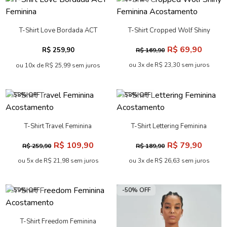
T-Shirt Love Bordada ACT
T-Shirt Cropped Wolf Shiny
Feminina
Feminina Acostamento
R$ 69,90
R$ 259,90
R$ 169,90
ou 3x de R$ 23,30 sem juros
ou 10x de R$ 25,99 sem juros
-58% OFF
-58% OFF
T-Shirt Travel Feminina
T-Shirt Lettering Feminina
Acostamento
Acostamento
R$ 109,90
R$ 79,90
R$ 259,90
R$ 189,90
ou 5x de R$ 21,98 sem juros
ou 3x de R$ 26,63 sem juros
-59% OFF
-50% OFF
T-Shirt Freedom Feminina