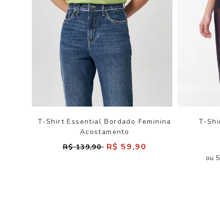
T-Shirt Essential Bordado Feminina
T-Shi
Acostamento
R$ 59,90
R$ 139,90
ou 5