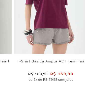
Heart
T-Shirt Básica Ampla ACT Feminina
0
R$ 159,90
R$ 189,90
ou 2x de R$ 79,95 sem juros