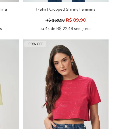
nina
T-Shirt Cropped Shinny Feminina
Acostamento
R$ 89,90
R$ 169,90
os
ou 4x de R$ 22,48 sem juros
-59% OFF