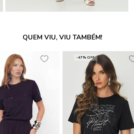
QUEM VIU, VIU TAMBÉM!
-47% OFF