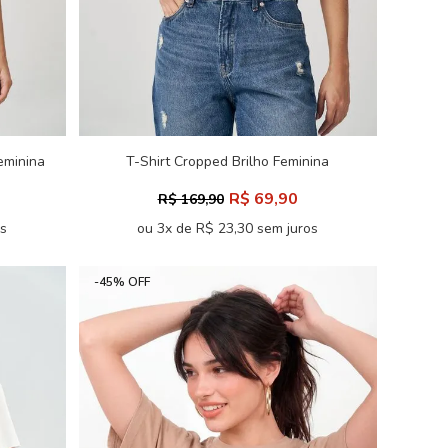
eminina
T-Shirt Cropped Brilho Feminina
Acostamento
R$ 69,90
R$ 169,90
os
ou 3x de R$ 23,30 sem juros
-45% OFF