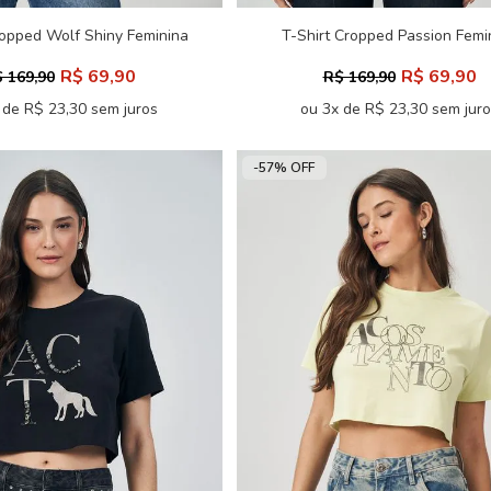
ropped Wolf Shiny Feminina
T-Shirt Cropped Passion Femi
Acostamento
Acostamento
R$ 69,90
R$ 69,90
 169,90
R$ 169,90
 de R$ 23,30 sem juros
ou 3x de R$ 23,30 sem jur
-57% OFF