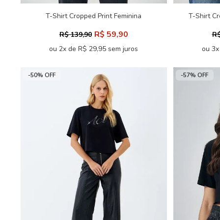
T-Shirt Cropped Print Feminina
T-Shirt C
Acostamento
R$ 59,90
R$ 139,90
R$
ou 2x de R$ 29,95 sem juros
ou 3x
-50% OFF
-57% OFF