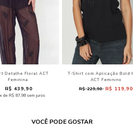
rt Detalhe Floral ACT
T-Shirt com Aplicação Bold 
Feminina
ACT Feminino
R$ 439,90
R$ 119,9
R$ 229,90
x de R$ 87,98 sem juros
VOCÊ PODE GOSTAR