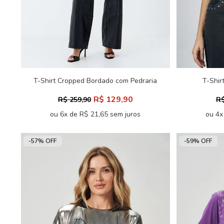
T-Shirt Cropped Bordado com Pedraria
T-Shir
ACT Feminino
R$ 129,90
R$ 259,90
R$
ou 6x de R$ 21,65 sem juros
ou 4x
-57% OFF
-59% OFF