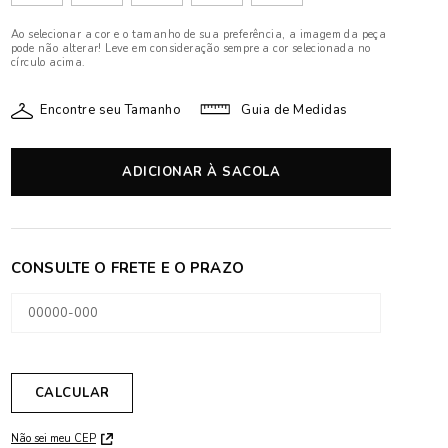
Ao selecionar a cor e o tamanho de sua preferência, a imagem da peça
pode não alterar! Leve em consideração sempre a cor selecionada no
círculo acima.
Encontre seu Tamanho
Guia de Medidas
ADICIONAR À SACOLA
Não sei meu CEP