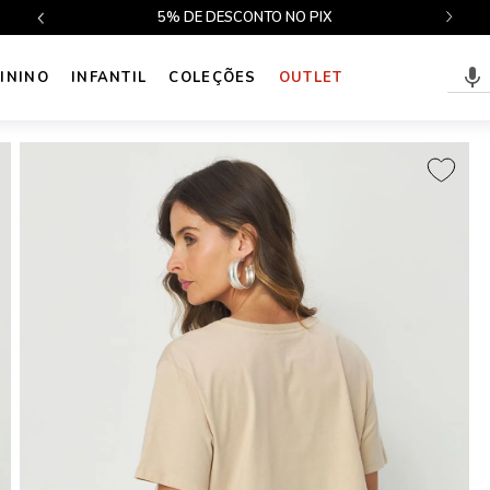
1ª TROCA GRÁTIS
ININO
INFANTIL
COLEÇÕES
OUTLET