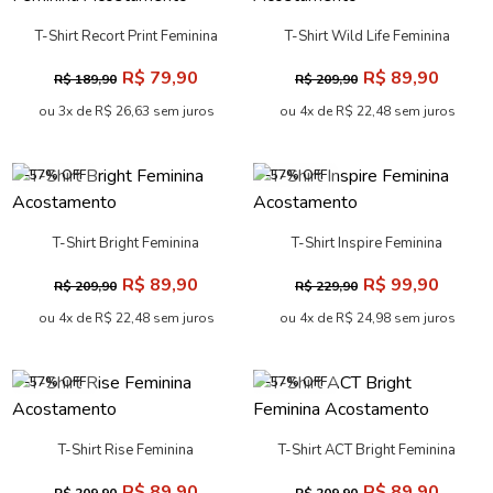
T-Shirt Recort Print Feminina
T-Shirt Wild Life Feminina
Acostamento
Acostamento
R$ 79,90
R$ 89,90
R$ 189,90
R$ 209,90
ou 3x de R$ 26,63 sem juros
ou 4x de R$ 22,48 sem juros
-57% OFF
-57% OFF
T-Shirt Bright Feminina
T-Shirt Inspire Feminina
Acostamento
Acostamento
R$ 89,90
R$ 99,90
R$ 209,90
R$ 229,90
ou 4x de R$ 22,48 sem juros
ou 4x de R$ 24,98 sem juros
-57% OFF
-57% OFF
T-Shirt Rise Feminina
T-Shirt ACT Bright Feminina
Acostamento
Acostamento
R$ 89,90
R$ 89,90
R$ 209,90
R$ 209,90