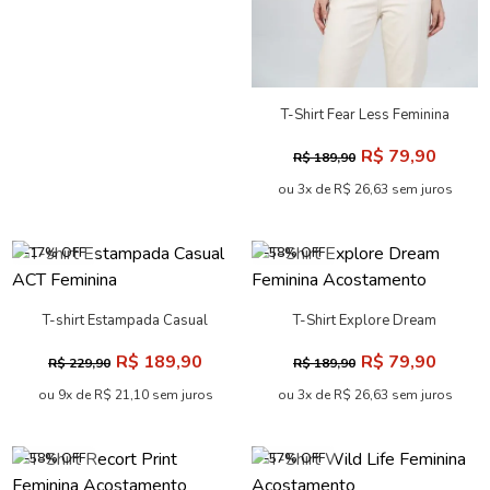
T-Shirt Fear Less Feminina
Acostamento
R$ 79,90
R$ 189,90
ou 3x de R$ 26,63 sem juros
-17% OFF
-58% OFF
T-shirt Estampada Casual
T-Shirt Explore Dream
ACT Feminina
Feminina Acostamento
R$ 189,90
R$ 79,90
R$ 229,90
R$ 189,90
ou 9x de R$ 21,10 sem juros
ou 3x de R$ 26,63 sem juros
-58% OFF
-57% OFF