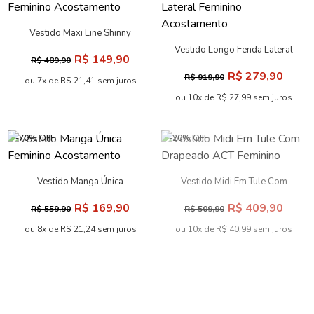
Vestido Maxi Line Shinny
Feminino Acostamento
Vestido Longo Fenda Lateral
R$ 149,90
R$ 489,90
Feminino Acostamento
R$ 279,90
R$ 919,90
ou 7x de R$ 21,41 sem juros
ou 10x de R$ 27,99 sem juros
-70% OFF
-20% OFF
Vestido Manga Única
Vestido Midi Em Tule Com
Feminino Acostamento
Drapeado ACT Feminino
R$ 169,90
R$ 409,90
R$ 559,90
R$ 509,90
ou 8x de R$ 21,24 sem juros
ou 10x de R$ 40,99 sem juros
-69% OFF
-19% OFF
Vestido Zíper Frontal
Vestido Curto Com Argola