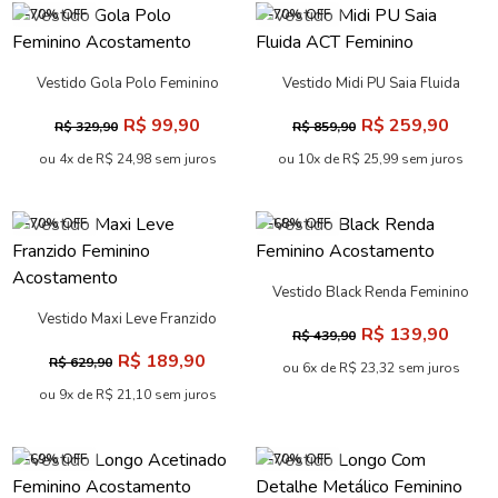
-70% OFF
-70% OFF
Vestido Gola Polo Feminino
Vestido Midi PU Saia Fluida
Acostamento
ACT Feminino
R$ 99,90
R$ 259,90
R$ 329,90
R$ 859,90
ou 4x de R$ 24,98 sem juros
ou 10x de R$ 25,99 sem juros
-70% OFF
-68% OFF
Vestido Black Renda Feminino
Acostamento
Vestido Maxi Leve Franzido
R$ 139,90
R$ 439,90
Feminino Acostamento
R$ 189,90
R$ 629,90
ou 6x de R$ 23,32 sem juros
ou 9x de R$ 21,10 sem juros
-69% OFF
-70% OFF