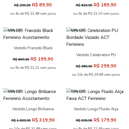
Acostamento
Acostamento
R$ 89,90
R$ 189,90
R$ 299,90
R$ 629,90
ou 4x de R$ 22,48 sem juros
ou 9x de R$ 21,10 sem juros
-69% OFF
-69% OFF
Vestido Franzido Black
Feminino Acostamento
Vestido Celebration PU
R$ 199,90
R$ 649,90
Bordado Vazado ACT
R$ 299,90
R$ 969,90
Feminino
ou 9x de R$ 22,21 sem juros
ou 10x de R$ 29,99 sem juros
-69% OFF
-70% OFF
Vestido Longo Brilliance
Vestido Longo Fluido Alça
Feminino Acostamento
Faixa ACT Feminino
R$ 319,90
R$ 179,90
R$ 1.039,90
R$ 599,90
ou 10x de R$ 31,99 sem juros
ou 8x de R$ 22,49 sem juros