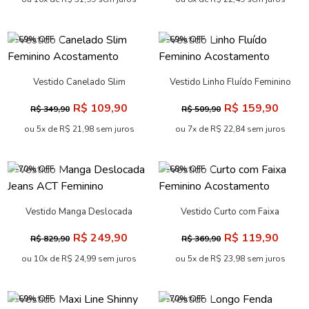
-69% OFF
-69% OFF
Vestido Canelado Slim
Vestido Linho Fluído Feminino
Feminino Acostamento
Acostamento
R$ 109,90
R$ 159,90
R$ 349,90
R$ 509,90
ou 5x de R$ 21,98 sem juros
ou 7x de R$ 22,84 sem juros
-70% OFF
-68% OFF
Vestido Manga Deslocada
Vestido Curto com Faixa
Jeans ACT Feminino
Feminino Acostamento
R$ 249,90
R$ 119,90
R$ 829,90
R$ 369,90
ou 10x de R$ 24,99 sem juros
ou 5x de R$ 23,98 sem juros
-69% OFF
-70% OFF