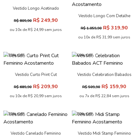
Vestido Longo Acetinado
Feminino Acostamento
Vestido Longo Com Detalhe
R$ 249,90
R$ 809,90
Metálico Feminino
R$ 319,90
R$ 1.059,90
Acostamento
ou 10x de R$ 24,99 sem juros
ou 10x de R$ 31,99 sem juros
-70% OFF
-69% OFF
Vestido Curto Print Cut
Vestido Celebration Babados
Feminino Acostamento
ACT Feminino
R$ 209,90
R$ 159,90
R$ 689,90
R$ 509,90
ou 10x de R$ 20,99 sem juros
ou 7x de R$ 22,84 sem juros
-70% OFF
-70% OFF
Vestido Canelado Feminino
Vestido Midi Stamp Feminino