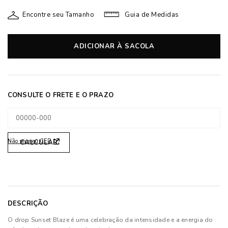
Encontre seu Tamanho
Guia de Medidas
ADICIONAR À SACOLA
Não sei meu CEP
DESCRIÇÃO
O drop Sunset Blaze é uma celebração da intensidade e a energia do