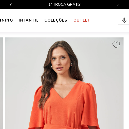
ATÉ 10X SEM JUROS NO CARTÃO
ININO
INFANTIL
COLEÇÕES
OUTLET