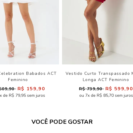
Celebration Babados ACT
Vestido Curto Transpassado
Feminino
Longa ACT Feminino
R$ 159,90
R$ 599,9
509,90
R$ 739,90
x de R$ 79,95 sem juros
ou 7x de R$ 85,70 sem juros
VOCÊ PODE GOSTAR