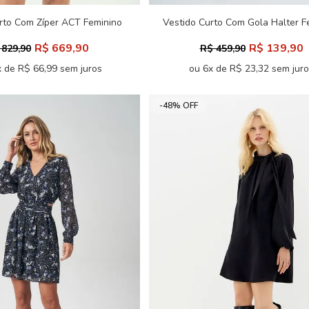
rto Com Zíper ACT Feminino
Vestido Curto Com Gola Halter F
Acostamento
R$ 669,90
R$ 139,90
 829,90
R$ 459,90
 de R$ 66,99 sem juros
ou 6x de R$ 23,32 sem jur
-48% OFF