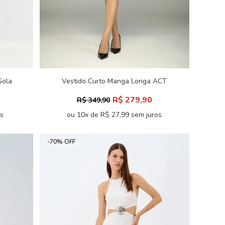
Gola
Vestido Curto Manga Longa ACT
Feminino
R$ 279,90
R$ 349,90
os
ou 10x de R$ 27,99 sem juros
-70% OFF