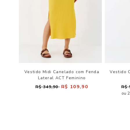
Vestido Midi Canelado com Fenda
Vestido 
Lateral ACT Feminino
R$ 109,90
R$ 349,90
R$ 
ou 2