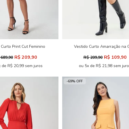
 Curto Print Cut Feminino
Vestido Curto Amarração na 
Acostamento
Feminino Inblanche
R$ 209,90
R$ 109,90
 689,90
R$ 209,90
 de R$ 20,99 sem juros
ou 5x de R$ 21,98 sem jur
-69% OFF