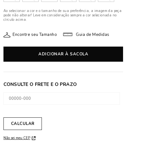
Ao selecionar a cor e o tamanho de sua preferência, a imagem da peça
pode não alterar! Leve em consideração sempre a cor selecionada no
círculo acima.
Encontre seu Tamanho
Guia de Medidas
ADICIONAR À SACOLA
Não sei meu CEP