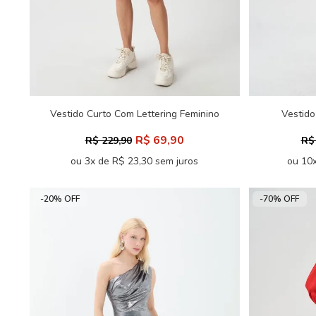
Vestido Curto Com Lettering Feminino
Vestido
Acostamento
R$ 69,90
R$ 229,90
R$
ou 3x de R$ 23,30 sem juros
ou 10x
-20% OFF
-70% OFF