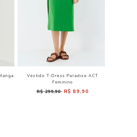
 Manga
Vestido T-Dress Paradise ACT
Feminino
0
R$ 89,90
R$ 299,90