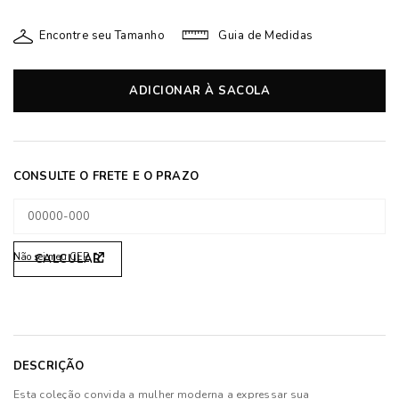
Encontre seu Tamanho
Guia de Medidas
ADICIONAR À SACOLA
Não sei meu CEP
DESCRIÇÃO
Esta coleção convida a mulher moderna a expressar sua