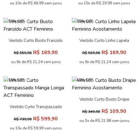
ou 10x de R$ 66,99 sem juros
ou 10x de R$ 29,99 sem juros
-70% OFF
-70% OFF
Vestido Curto Busto Franzido
Vestido Curto Linho Lapela
ACT Feminino
Feminino Acostamento
R$ 169,90
R$ 169,90
R$ 559,90
R$ 559,90
ou 8x de R$ 21,24 sem juros
ou 8x de R$ 21,24 sem juros
-19% OFF
-69% OFF
Vestido Curto Busto Drape
Feminino Acostamento
Vestido Curto Transpassado
R$ 109,90
R$ 349,90
Manga Longa ACT Feminino
R$ 599,90
R$ 739,90
ou 5x de R$ 21,98 sem juros
ou 10x de R$ 59,99 sem juros