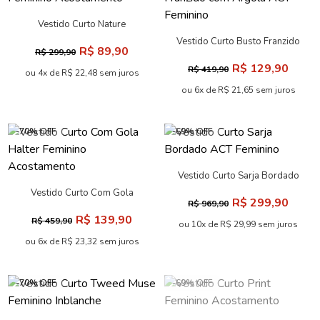
Vestido Curto Nature
Feminino Acostamento
Vestido Curto Busto Franzido
R$ 89,90
R$ 299,90
com Argola ACT Feminino
R$ 129,90
R$ 419,90
ou 4x de R$ 22,48 sem juros
ou 6x de R$ 21,65 sem juros
-70% OFF
-69% OFF
Vestido Curto Sarja Bordado
ACT Feminino
Vestido Curto Com Gola
R$ 299,90
R$ 969,90
Halter Feminino Acostamento
R$ 139,90
R$ 459,90
ou 10x de R$ 29,99 sem juros
ou 6x de R$ 23,32 sem juros
-70% OFF
-69% OFF