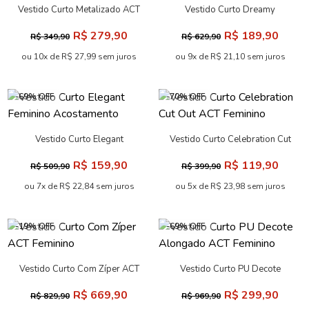
Vestido Curto Metalizado ACT
Vestido Curto Dreamy
Feminino
Feminino Acostamento
R$ 279,90
R$ 189,90
R$ 349,90
R$ 629,90
ou 10x de R$ 27,99 sem juros
ou 9x de R$ 21,10 sem juros
-69% OFF
-70% OFF
Vestido Curto Elegant
Vestido Curto Celebration Cut
Feminino Acostamento
Out ACT Feminino
R$ 159,90
R$ 119,90
R$ 509,90
R$ 399,90
ou 7x de R$ 22,84 sem juros
ou 5x de R$ 23,98 sem juros
-19% OFF
-69% OFF
Vestido Curto Com Zíper ACT
Vestido Curto PU Decote
Feminino
Alongado ACT Feminino
R$ 669,90
R$ 299,90
R$ 829,90
R$ 969,90