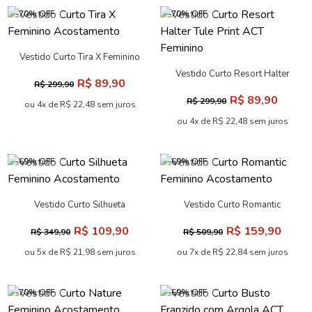
-70% OFF
-70% OFF
Vestido Curto Tira X Feminino
Acostamento
Vestido Curto Resort Halter
R$ 89,90
R$ 299,90
Tule Print ACT Feminino
R$ 89,90
R$ 299,90
ou 4x de R$ 22,48 sem juros
ou 4x de R$ 22,48 sem juros
-69% OFF
-69% OFF
Vestido Curto Silhueta
Vestido Curto Romantic
Feminino Acostamento
Feminino Acostamento
R$ 109,90
R$ 159,90
R$ 349,90
R$ 509,90
ou 5x de R$ 21,98 sem juros
ou 7x de R$ 22,84 sem juros
-70% OFF
-69% OFF