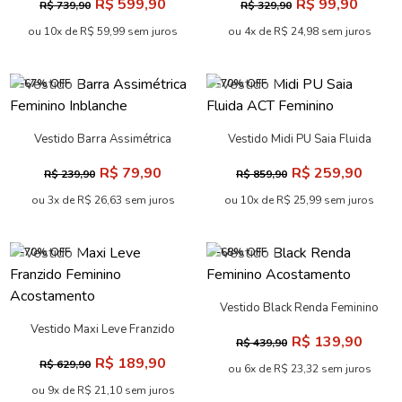
R$ 599,90
R$ 99,90
R$ 739,90
R$ 329,90
ou 10x de R$ 59,99 sem juros
ou 4x de R$ 24,98 sem juros
-67% OFF
-70% OFF
Vestido Barra Assimétrica
Vestido Midi PU Saia Fluida
Feminino Inblanche
ACT Feminino
R$ 79,90
R$ 259,90
R$ 239,90
R$ 859,90
ou 3x de R$ 26,63 sem juros
ou 10x de R$ 25,99 sem juros
-70% OFF
-68% OFF
Vestido Black Renda Feminino
Acostamento
Vestido Maxi Leve Franzido
R$ 139,90
R$ 439,90
Feminino Acostamento
R$ 189,90
R$ 629,90
ou 6x de R$ 23,32 sem juros
ou 9x de R$ 21,10 sem juros