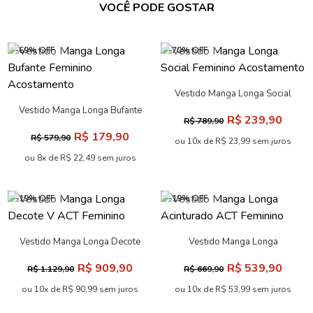
VOCÊ PODE GOSTAR
-69% OFF
-70% OFF
Vestido Manga Longa Social
Feminino Acostamento
Vestido Manga Longa Bufante
R$ 239,90
R$ 789,90
Feminino Acostamento
R$ 179,90
R$ 579,90
ou 10x de R$ 23,99 sem juros
ou 8x de R$ 22,49 sem juros
-19% OFF
-19% OFF
Vestido Manga Longa Decote
Vestido Manga Longa
V ACT Feminino
Acinturado ACT Feminino
R$ 909,90
R$ 539,90
R$ 1.129,90
R$ 669,90
ou 10x de R$ 90,99 sem juros
ou 10x de R$ 53,99 sem juros