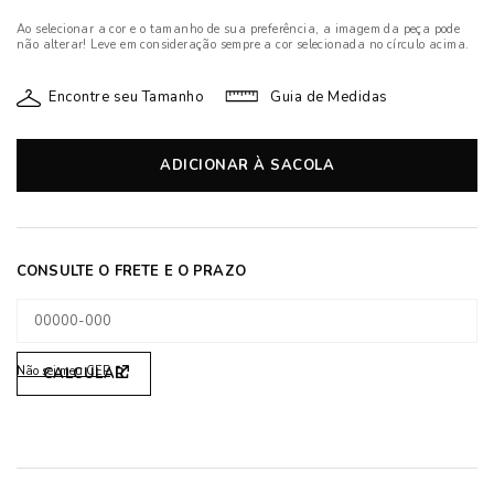
Ao selecionar a cor e o tamanho de sua preferência, a imagem da peça pode
não alterar! Leve em consideração sempre a cor selecionada no círculo acima.
Encontre seu Tamanho
Guia de Medidas
ADICIONAR À SACOLA
Não sei meu CEP