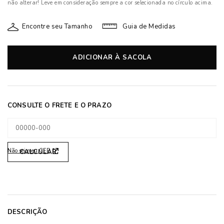
não alterar! Leve em consideração sempre a cor selecionada no círculo acima.
Encontre seu Tamanho
Guia de Medidas
ADICIONAR À SACOLA
Não sei meu CEP
DESCRIÇÃO