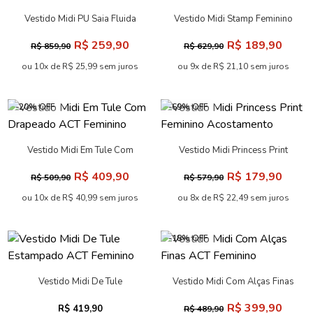
Vestido Midi PU Saia Fluida
Vestido Midi Stamp Feminino
ACT Feminino
Acostamento
R$ 259,90
R$ 189,90
R$ 859,90
R$ 629,90
ou 10x de R$ 25,99 sem juros
ou 9x de R$ 21,10 sem juros
-20% OFF
-69% OFF
Vestido Midi Em Tule Com
Vestido Midi Princess Print
Drapeado ACT Feminino
Feminino Acostamento
R$ 409,90
R$ 179,90
R$ 509,90
R$ 579,90
ou 10x de R$ 40,99 sem juros
ou 8x de R$ 22,49 sem juros
-18% OFF
Vestido Midi De Tule
Vestido Midi Com Alças Finas
Estampado ACT Feminino
ACT Feminino
R$ 399,90
R$ 419,90
R$ 489,90