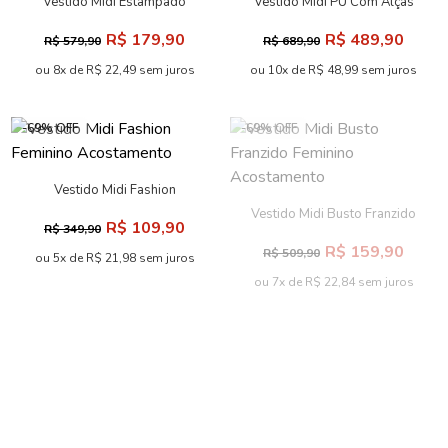
Vestido Midi Estampado
Vestido Midi PU Com Alças
Feminino Acostamento
Finas ACT Feminino
R$ 179,90
R$ 489,90
R$ 579,90
R$ 689,90
ou 8x de R$ 22,49 sem juros
ou 10x de R$ 48,99 sem juros
-69% OFF
-69% OFF
Vestido Midi Fashion
Feminino Acostamento
Vestido Midi Busto Franzido
R$ 109,90
R$ 349,90
Feminino Acostamento
R$ 159,90
R$ 509,90
ou 5x de R$ 21,98 sem juros
ou 7x de R$ 22,84 sem juros
-19% OFF
Vestido Midi Estampado ACT
Vestido Midi Sem Alça
Feminino
Elegante ACT Feminino
R$ 339,90
R$ 739,90
R$ 419,90