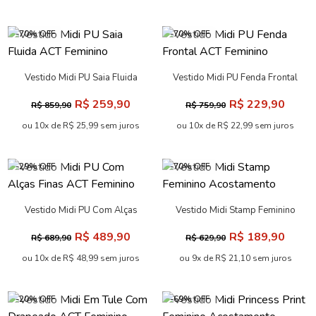
-70% OFF
-70% OFF
Vestido Midi PU Saia Fluida
Vestido Midi PU Fenda Frontal
ACT Feminino
ACT Feminino
R$ 259,90
R$ 229,90
R$ 859,90
R$ 759,90
ou 10x de R$ 25,99 sem juros
ou 10x de R$ 22,99 sem juros
-29% OFF
-70% OFF
Vestido Midi PU Com Alças
Vestido Midi Stamp Feminino
Finas ACT Feminino
Acostamento
R$ 489,90
R$ 189,90
R$ 689,90
R$ 629,90
ou 10x de R$ 48,99 sem juros
ou 9x de R$ 21,10 sem juros
-20% OFF
-69% OFF