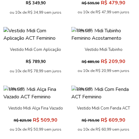
R$ 479,90
R$ 349,90
R$ 599,90
ou 10x de R$ 47,99 sem juros
ou 10x de R$ 34,99 sem juros
-70% OFF
Vestido Midi Com Aplicação
Vestido Midi Tubinho
ACT Feminino
Feminino Acostamento
R$ 209,90
R$ 789,90
R$ 689,90
ou 10x de R$ 20,99 sem juros
ou 10x de R$ 78,99 sem juros
-19% OFF
-20% OFF
Vestido Midi Alça Fina Vazado
Vestido Midi Com Fenda ACT
ACT Feminino
Feminino
R$ 509,90
R$ 609,90
R$ 629,90
R$ 759,90
ou 10x de R$ 50,99 sem juros
ou 10x de R$ 60,99 sem juros