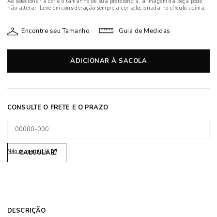
Ao selecionar a cor e o tamanho de sua preferência, a imagem da peça pode
não alterar! Leve em consideração sempre a cor selecionada no círculo acima.
Encontre seu Tamanho
Guia de Medidas
ADICIONAR À SACOLA
Não sei meu CEP
DESCRIÇÃO