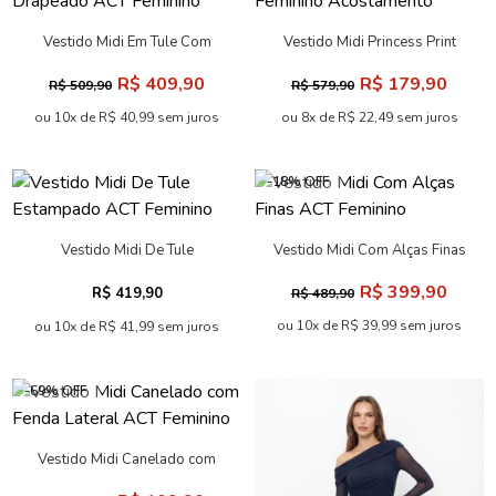
Vestido Midi Em Tule Com
Vestido Midi Princess Print
Drapeado ACT Feminino
Feminino Acostamento
R$ 409,90
R$ 179,90
R$ 509,90
R$ 579,90
ou 10x de R$ 40,99 sem juros
ou 8x de R$ 22,49 sem juros
-18% OFF
Vestido Midi De Tule
Vestido Midi Com Alças Finas
Estampado ACT Feminino
ACT Feminino
R$ 399,90
R$ 419,90
R$ 489,90
ou 10x de R$ 39,99 sem juros
ou 10x de R$ 41,99 sem juros
-69% OFF
Vestido Midi Canelado com
Fenda Lateral ACT Feminino