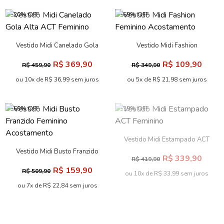
-20% OFF
-69% OFF
Vestido Midi Canelado Gola
Vestido Midi Fashion
Alta ACT Feminino
Feminino Acostamento
R$ 369,90
R$ 109,90
R$ 459,90
R$ 349,90
ou 10x de R$ 36,99 sem juros
ou 5x de R$ 21,98 sem juros
-69% OFF
-19% OFF
Vestido Midi Estampado ACT
Feminino
Vestido Midi Busto Franzido
R$ 339,90
R$ 419,90
Feminino Acostamento
R$ 159,90
R$ 509,90
ou 10x de R$ 33,99 sem juros
ou 7x de R$ 22,84 sem juros
-18% OFF