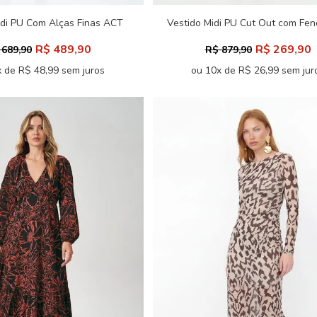
idi PU Com Alças Finas ACT
Vestido Midi PU Cut Out com Fe
Feminino
Feminino
R$ 489,90
R$ 269,90
 689,90
R$ 879,90
 de R$ 48,99 sem juros
ou 10x de R$ 26,99 sem jur