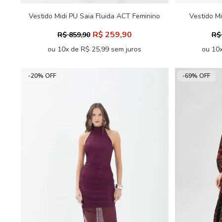
Vestido Midi PU Saia Fluida ACT Feminino
Vestido M
R$ 259,90
R$ 859,90
R$
ou 10x de R$ 25,99 sem juros
ou 10x
-20% OFF
-69% OFF