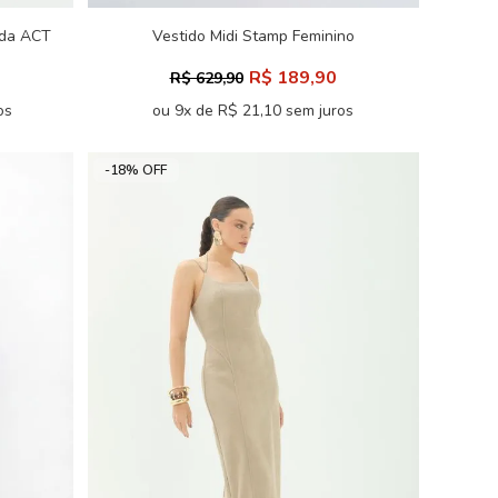
nda ACT
Vestido Midi Stamp Feminino
Acostamento
R$ 189,90
R$ 629,90
os
ou 9x de R$ 21,10 sem juros
-18% OFF