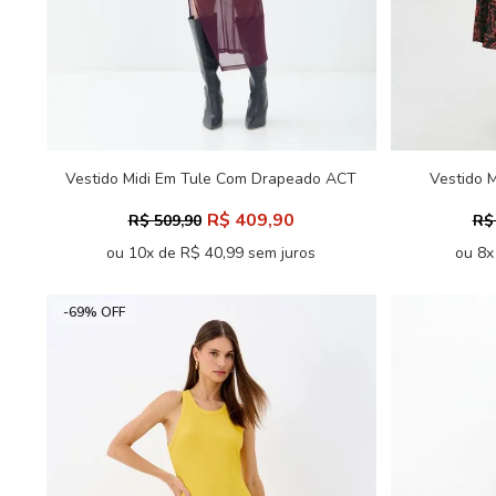
Vestido Midi Em Tule Com Drapeado ACT
Vestido M
Feminino
R$ 409,90
R$ 509,90
R$
ou 10x de R$ 40,99 sem juros
ou 8x
-69% OFF