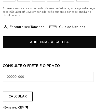
Ao selecionar a cor e o tamanho de sua preferência, a imagem da peça
pode não alterar! Leve em consideração sempre a cor selecionada no
círculo acima.
Encontre seu Tamanho
Guia de Medidas
ADICIONAR À SACOLA
Não sei meu CEP