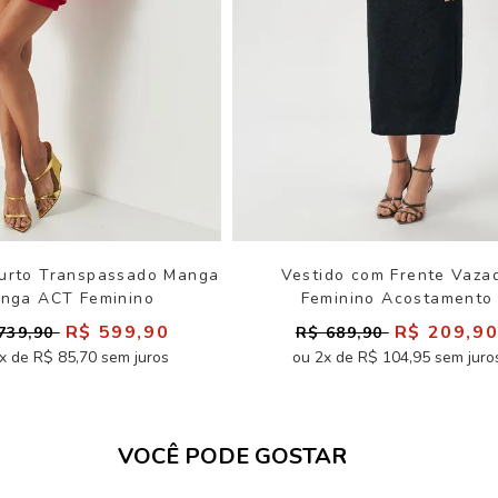
Curto Transpassado Manga
Vestido com Frente Vaza
onga ACT Feminino
Feminino Acostamento
R$ 599,90
R$ 209,9
739,90
R$ 689,90
x de R$ 85,70 sem juros
ou 2x de R$ 104,95 sem juro
VOCÊ PODE GOSTAR