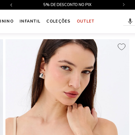
$499
5% DE DESCONTO NO PIX
ININO
INFANTIL
COLEÇÕES
OUTLET