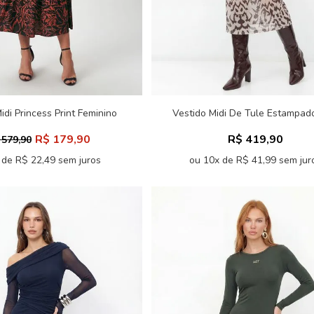
idi Princess Print Feminino
Vestido Midi De Tule Estampa
Acostamento
Feminino
R$ 179,90
R$ 419,90
 579,90
 de R$ 22,49 sem juros
ou 10x de R$ 41,99 sem jur