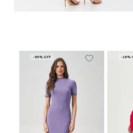
-69% OFF
-18% 