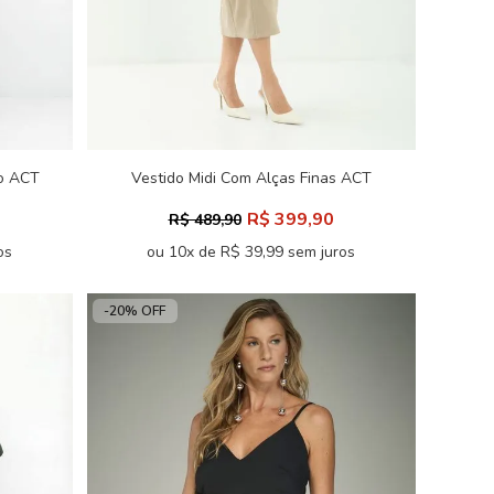
do ACT
Vestido Midi Com Alças Finas ACT
Feminino
R$ 399,90
R$ 489,90
os
ou 10x de R$ 39,99 sem juros
-20% OFF