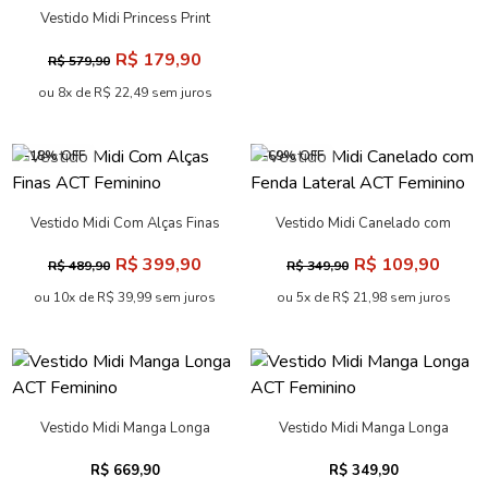
Vestido Midi Princess Print
Feminino Acostamento
R$ 179,90
R$ 579,90
ou 8x de R$ 22,49 sem juros
-18% OFF
-69% OFF
Vestido Midi Com Alças Finas
Vestido Midi Canelado com
ACT Feminino
Fenda Lateral ACT Feminino
R$ 399,90
R$ 109,90
R$ 489,90
R$ 349,90
ou 10x de R$ 39,99 sem juros
ou 5x de R$ 21,98 sem juros
Vestido Midi Manga Longa
Vestido Midi Manga Longa
ACT Feminino
ACT Feminino
R$ 669,90
R$ 349,90