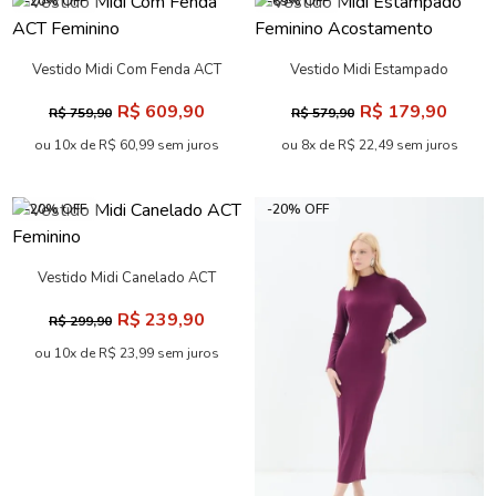
-20% OFF
-69% OFF
Vestido Midi Com Fenda ACT
Vestido Midi Estampado
Feminino
Feminino Acostamento
R$ 609,90
R$ 179,90
R$ 759,90
R$ 579,90
ou 10x de R$ 60,99 sem juros
ou 8x de R$ 22,49 sem juros
-20% OFF
-20% OFF
Vestido Midi Canelado ACT
Feminino
R$ 239,90
R$ 299,90
ou 10x de R$ 23,99 sem juros