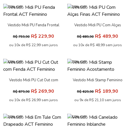
-70% OFF
-29% OFF
Vestido Midi PU Fenda Frontal
Vestido Midi PU Com Alças
ACT Feminino
Finas ACT Feminino
R$ 229,90
R$ 489,90
R$ 759,90
R$ 689,90
ou 10x de R$ 22,99 sem juros
ou 10x de R$ 48,99 sem juros
-69% OFF
-70% OFF
Vestido Midi PU Cut Out com
Vestido Midi Stamp Feminino
Fenda ACT Feminino
Acostamento
R$ 269,90
R$ 189,90
R$ 879,90
R$ 629,90
ou 10x de R$ 26,99 sem juros
ou 9x de R$ 21,10 sem juros
-20% OFF
-50% OFF