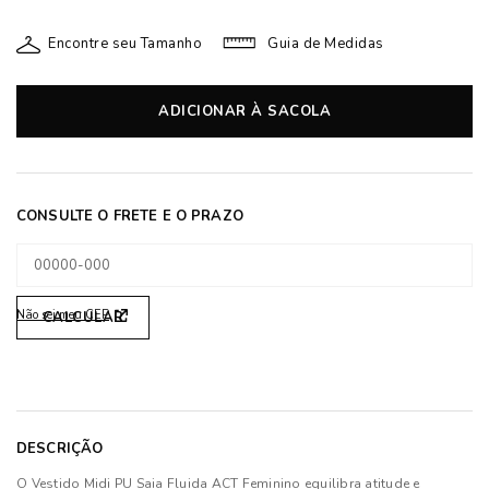
Encontre seu Tamanho
Guia de Medidas
ADICIONAR À SACOLA
Não sei meu CEP
DESCRIÇÃO
O Vestido Midi PU Saia Fluida ACT Feminino equilibra atitude e