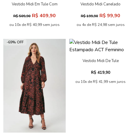
Vestido Midi Em Tule Com
Vestido Midi Canelado
Drapeado ACT Feminino
Feminino Inblanche
R$ 409,90
R$ 99,90
R$ 509,90
R$ 199,90
ou 10x de R$ 40,99 sem juros
ou 4x de R$ 24,98 sem juros
-69% OFF
Vestido Midi De Tule
Estampado ACT Feminino
R$ 419,90
ou 10x de R$ 41,99 sem juros