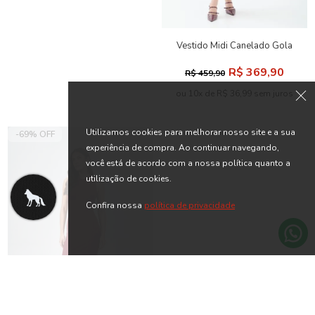
Vestido Midi Canelado Gola
Alta ACT Feminino
R$ 369,90
R$ 459,90
ou 10x de R$ 36,99 sem juros
Utilizamos cookies para melhorar nosso site e a sua
-69% OFF
-69% OFF
experiência de compra. Ao continuar navegando,
você está de acordo com a nossa política quanto a
utilização de cookies.
Confira nossa
política de privacidade