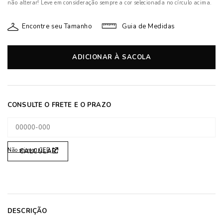
não alterar! Leve em consideração sempre a cor selecionada no círculo acima.
Encontre seu Tamanho
Guia de Medidas
ADICIONAR À SACOLA
Não sei meu CEP
DESCRIÇÃO