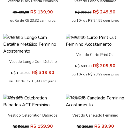
Vestido Black Renda Feminino
Vestido Longo Acetinado
Acostamento
Feminino Acostamento
R$ 139,90
R$ 249,90
R$ 439,90
R$ 809,90
ou 6x de R$ 23,32 sem juros
ou 10x de R$ 24,99 sem juros
-70% OFF
-70% OFF
Vestido Curto Print Cut
Feminino Acostamento
Vestido Longo Com Detalhe
R$ 209,90
R$ 689,90
Metálico Feminino
R$ 319,90
R$ 1.059,90
Acostamento
ou 10x de R$ 20,99 sem juros
ou 10x de R$ 31,99 sem juros
-69% OFF
-70% OFF
Vestido Celebration Babados
Vestido Canelado Feminino
ACT Feminino
Acostamento
R$ 159,90
R$ 89,90
R$ 509,90
R$ 299,90