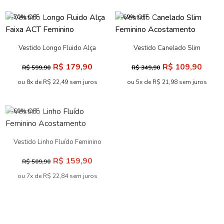
-70% OFF
-69% OFF
Vestido Longo Fluido Alça
Vestido Canelado Slim
Faixa ACT Feminino
Feminino Acostamento
R$ 179,90
R$ 109,90
R$ 599,90
R$ 349,90
ou 8x de R$ 22,49 sem juros
ou 5x de R$ 21,98 sem juros
-69% OFF
-70% OFF
Vestido Linho Fluído Feminino
Vestido Manga Deslocada
Acostamento
Jeans ACT Feminino
R$ 159,90
R$ 249,90
R$ 509,90
R$ 829,90
ou 7x de R$ 22,84 sem juros
ou 10x de R$ 24,99 sem juros
-68% OFF
-69% OFF