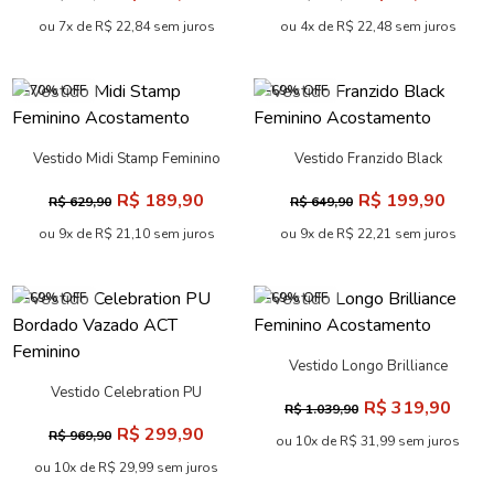
ou 7x de R$ 22,84 sem juros
ou 4x de R$ 22,48 sem juros
-70% OFF
-69% OFF
Vestido Midi Stamp Feminino
Vestido Franzido Black
Acostamento
Feminino Acostamento
R$ 189,90
R$ 199,90
R$ 629,90
R$ 649,90
ou 9x de R$ 21,10 sem juros
ou 9x de R$ 22,21 sem juros
-69% OFF
-69% OFF
Vestido Longo Brilliance
Feminino Acostamento
Vestido Celebration PU
R$ 319,90
R$ 1.039,90
Bordado Vazado ACT
R$ 299,90
R$ 969,90
Feminino
ou 10x de R$ 31,99 sem juros
ou 10x de R$ 29,99 sem juros