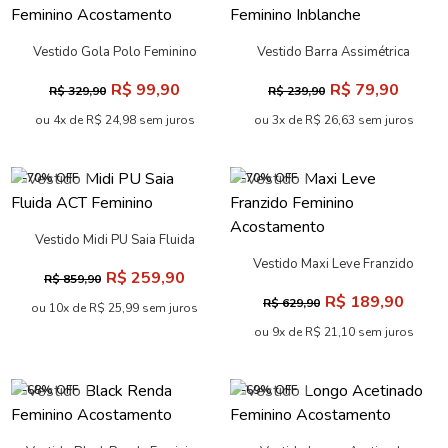
Vestido Gola Polo Feminino
Vestido Barra Assimétrica
Acostamento
Feminino Inblanche
R$ 99,90
R$ 79,90
R$ 329,90
R$ 239,90
ou 4x de R$ 24,98 sem juros
ou 3x de R$ 26,63 sem juros
-70% OFF
-70% OFF
Vestido Midi PU Saia Fluida
ACT Feminino
Vestido Maxi Leve Franzido
R$ 259,90
R$ 859,90
Feminino Acostamento
R$ 189,90
R$ 629,90
ou 10x de R$ 25,99 sem juros
ou 9x de R$ 21,10 sem juros
-68% OFF
-69% OFF