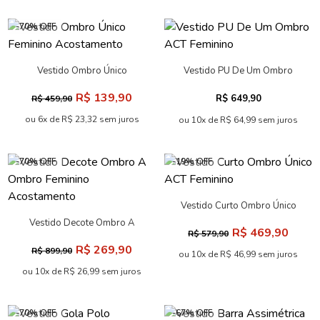
-70% OFF
Vestido Ombro Único
Vestido PU De Um Ombro
Feminino Acostamento
ACT Feminino
R$ 139,90
R$ 649,90
R$ 459,90
ou 6x de R$ 23,32 sem juros
ou 10x de R$ 64,99 sem juros
-70% OFF
-19% OFF
Vestido Curto Ombro Único
ACT Feminino
Vestido Decote Ombro A
R$ 469,90
R$ 579,90
Ombro Feminino
R$ 269,90
R$ 899,90
Acostamento
ou 10x de R$ 46,99 sem juros
ou 10x de R$ 26,99 sem juros
-70% OFF
-67% OFF