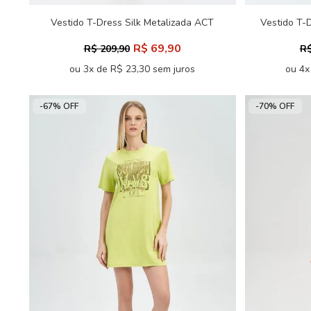
Vestido T-Dress Silk Metalizada ACT
Vestido T-
Feminino
R$ 69,90
R$ 209,90
R$
ou 3x de R$ 23,30 sem juros
ou 4x
-67% OFF
-70% OFF