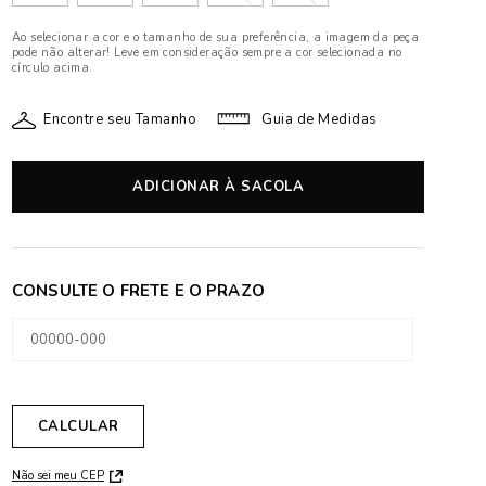
Ao selecionar a cor e o tamanho de sua preferência, a imagem da peça
pode não alterar! Leve em consideração sempre a cor selecionada no
círculo acima.
Encontre seu Tamanho
Guia de Medidas
ADICIONAR À SACOLA
Não sei meu CEP