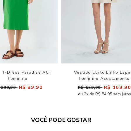
o T-Dress Paradise ACT
Vestido Curto Linho Lape
Feminino
Feminino Acostamento
R$ 89,90
R$ 169,9
 299,90
R$ 559,90
ou 2x de R$ 84,95 sem juros
VOCÊ PODE GOSTAR