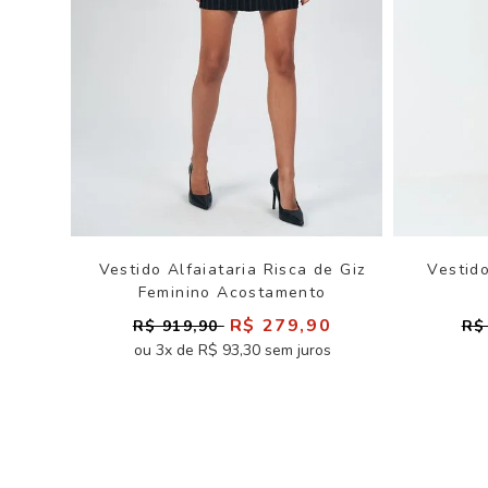
Vestido Alfaiataria Risca de Giz
Vestid
Feminino Acostamento
R$ 279,90
R$ 919,90
R$
ou 3x de R$ 93,30 sem juros