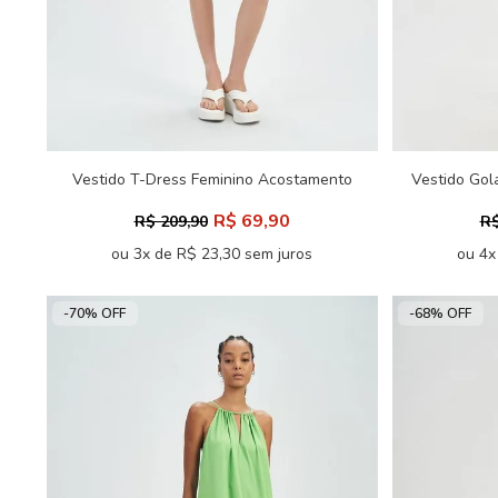
Vestido T-Dress Feminino Acostamento
Vestido Gol
R$ 69,90
R$ 209,90
R$
ou 3x de R$ 23,30 sem juros
ou 4x
-70% OFF
-68% OFF