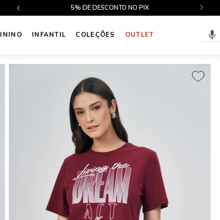
5% DE DESCONTO NO PIX
1ª T
ININO
INFANTIL
COLEÇÕES
OUTLET