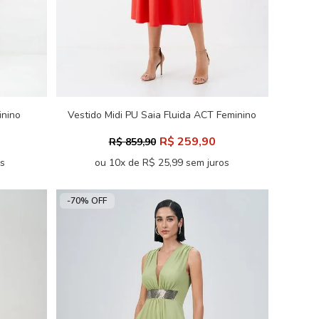
inino
Vestido Midi PU Saia Fluida ACT Feminino
R$ 259,90
R$ 859,90
os
ou 10x de R$ 25,99 sem juros
-70% OFF