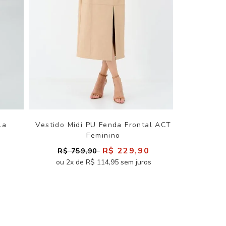
la
Vestido Midi PU Fenda Frontal ACT
Feminino
0
R$ 229,90
R$ 759,90
ou 2x de R$ 114,95 sem juros