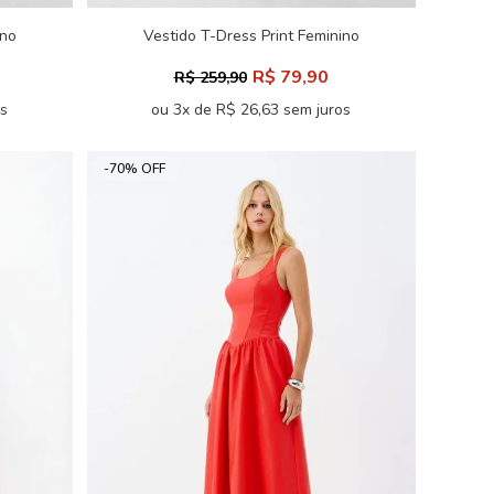
ino
Vestido T-Dress Print Feminino
Acostamento
R$ 79,90
R$ 259,90
os
ou 3x de R$ 26,63 sem juros
-70% OFF