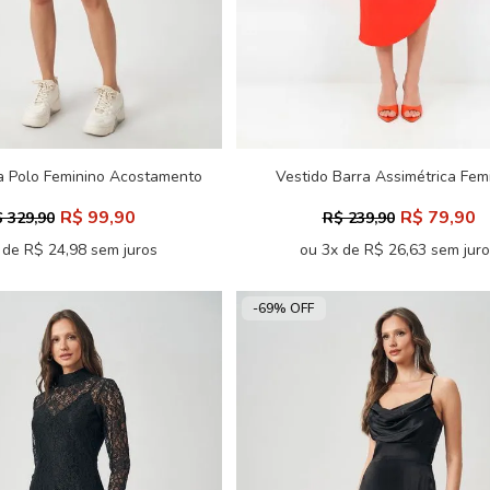
a Polo Feminino Acostamento
Vestido Barra Assimétrica Fem
Inblanche
R$ 99,90
R$ 79,90
 329,90
R$ 239,90
 de R$ 24,98 sem juros
ou 3x de R$ 26,63 sem jur
-69% OFF