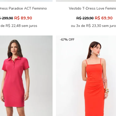
Dress Paradise ACT Feminino
Vestido T-Dress Love Femin
Acostamento
R$ 89,90
R$ 69,90
 299,90
R$ 229,90
 de R$ 22,48 sem juros
ou 3x de R$ 23,30 sem jur
-67% OFF