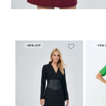
-69% OFF
-70% 