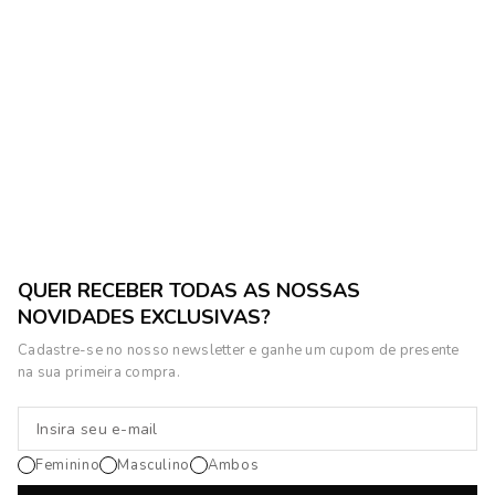
QUER RECEBER TODAS AS NOSSAS
NOVIDADES EXCLUSIVAS?
Cadastre-se no nosso newsletter e ganhe um cupom de presente
na sua primeira compra.
Feminino
Masculino
Ambos