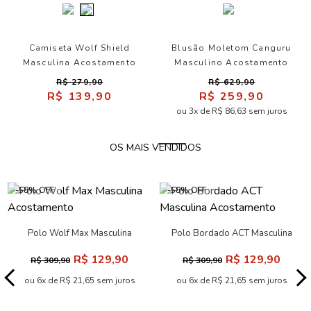
Camiseta Wolf Shield
Blusão Moletom Canguru
Masculina Acostamento
Masculino Acostamento
R$ 279,90
R$ 629,90
R$ 139,90
R$ 259,90
ou 3x de R$ 86,63 sem juros
OS MAIS VENDIDOS
-58% OFF
-58% OFF
Polo Wolf Max Masculina
Polo Bordado ACT Masculina
Acostamento
Acostamento
R$ 129,90
R$ 129,90
R$ 309,90
R$ 309,90
ou 6x de R$ 21,65 sem juros
ou 6x de R$ 21,65 sem juros