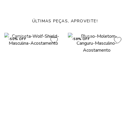
ÚLTIMAS PEÇAS, APROVEITE!
-50% OFF
-58% OFF