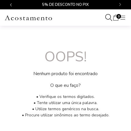
$499
5% DE DESCONTO NO PIX
0
OOPS!
Nenhum produto foi encontrado
O que eu faço?
• Verifique os termos digitados.
• Tente utilizar uma única palavra.
• Utilize termos genéricos na busca.
• Procure utilizar sinônimos ao termo desejado.