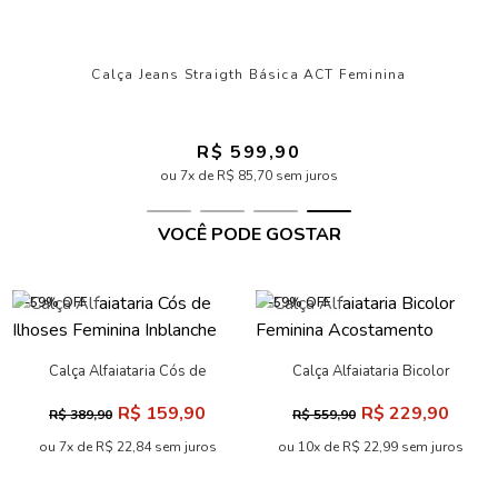
Calça Jeans Straigth Básica ACT Feminina
R$ 599,90
ou 7x de R$ 85,70 sem juros
VOCÊ PODE GOSTAR
-59% OFF
-59% OFF
Calça Alfaiataria Cós de
Calça Alfaiataria Bicolor
Ilhoses Feminina Inblanche
Feminina Acostamento
R$ 159,90
R$ 229,90
R$ 389,90
R$ 559,90
ou 7x de R$ 22,84 sem juros
ou 10x de R$ 22,99 sem juros