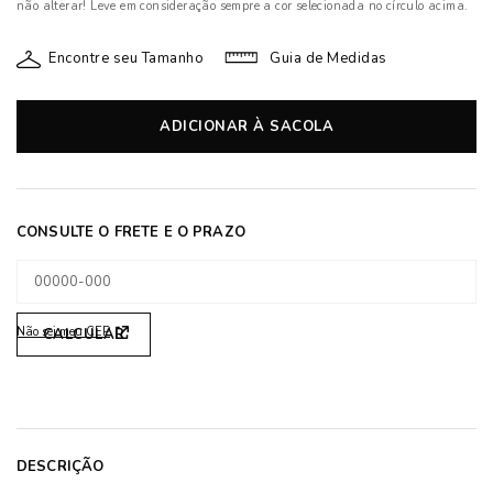
não alterar! Leve em consideração sempre a cor selecionada no círculo acima.
Encontre seu Tamanho
Guia de Medidas
ADICIONAR À SACOLA
Não sei meu CEP
DESCRIÇÃO