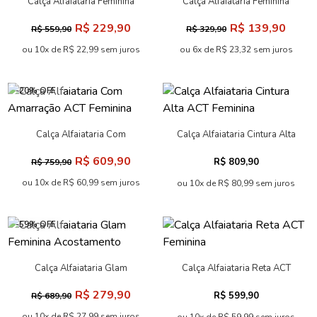
Calça Alfaiataria Feminina
Calça Alfaiataria Feminina
Acostamento
Acostamento
R$ 229,90
R$ 139,90
R$ 559,90
R$ 329,90
ou 10x de R$ 22,99 sem juros
ou 6x de R$ 23,32 sem juros
-20% OFF
Calça Alfaiataria Com
Calça Alfaiataria Cintura Alta
Amarração ACT Feminina
ACT Feminina
R$ 609,90
R$ 809,90
R$ 759,90
ou 10x de R$ 60,99 sem juros
ou 10x de R$ 80,99 sem juros
-59% OFF
Calça Alfaiataria Glam
Calça Alfaiataria Reta ACT
Feminina Acostamento
Feminina
R$ 279,90
R$ 599,90
R$ 689,90
ou 10x de R$ 27,99 sem juros