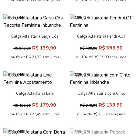
ou 10x de R$ 59,99 sem juros
-50% OFF
-18% OFF
Calça Alfaiataria Sarja Cós
Calça Alfaiataria Fendi ACT
Recorte Feminina Inblanche
Feminina
R$ 139,90
R$ 359,90
R$ 279,90
R$ 439,90
ou 6x de R$ 23,32 sem juros
ou 10x de R$ 35,99 sem juros
-59% OFF
-60% OFF
Calça Alfaiataria Line
Calça Alfaiataria com Cinto
Feminina Acostamento
Feminina Inblanche
R$ 179,90
R$ 139,90
R$ 439,90
R$ 349,90
ou 8x de R$ 22,49 sem juros
ou 6x de R$ 23,32 sem juros
-20% OFF
-59% OFF