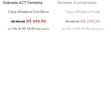
Calça Alfaiataria Com Barra
Calça Alfaiataria Pocket
Dobrada ACT Feminina
Feminina Acostamento
R$ 449,90
R$ 209,90
R$ 559,90
R$ 509,90
ou 10x de R$ 44,99 sem juros
ou 10x de R$ 20,99 sem juros
Calça Alfaiataria Versátil ACT
Feminina
Calça Alfaiataria Modelagem
R$ 509,90
Ampla ACT Feminina
R$ 579,90
ou 10x de R$ 50,99 sem juros
ou 10x de R$ 57,99 sem juros
-20% OFF
-49% OFF