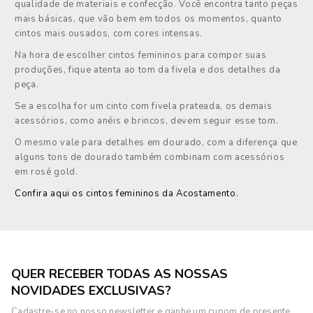
qualidade de materiais e confecção. Você encontra tanto peças
mais básicas, que vão bem em todos os momentos, quanto
cintos mais ousados, com cores intensas.
Na hora de escolher cintos femininos para compor suas
produções, fique atenta ao tom da fivela e dos detalhes da
peça.
Se a escolha for um cinto com fivela prateada, os demais
acessórios, como anéis e brincos, devem seguir esse tom.
O mesmo vale para detalhes em dourado, com a diferença que
alguns tons de dourado também combinam com acessórios
em rosé gold.
Confira aqui os cintos femininos da Acostamento.
QUER RECEBER TODAS AS NOSSAS
NOVIDADES EXCLUSIVAS?
Cadastre-se no nosso newsletter e ganhe um cupom de presente