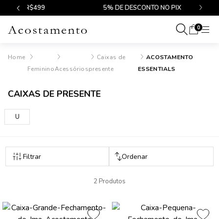
$499
5% DE DESCONTO NO PIX
0
Caixas de
ACOSTAMENTO
Feminino
Acessórios
presente
ESSENTIALS
CAIXAS DE PRESENTE
U
2 Produtos