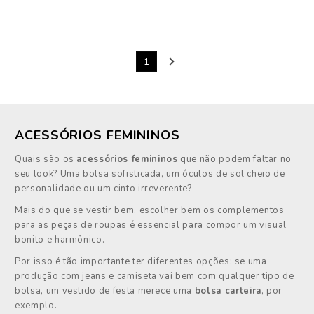
1
ACESSÓRIOS FEMININOS
Quais são os
acessórios femininos
que não podem faltar no
seu look? Uma bolsa sofisticada, um óculos de sol cheio de
personalidade ou um cinto irreverente?
Mais do que se vestir bem, escolher bem os complementos
para as peças de roupas é essencial para compor um visual
bonito e harmônico.
Por isso é tão importante ter diferentes opções: se uma
produção com jeans e camiseta vai bem com qualquer tipo de
bolsa, um vestido de festa merece uma
bolsa carteira
, por
exemplo.