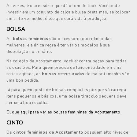
Às vezes, é o acessório que dá o tom do look. Você pode
investir em um conjunto de calça e blusa preta mas, se colocar
um cinto vermelho, é ele que dará vida à produção.
BOLSA
As
bolsas femininas
são o acessório queridinho das
mulheres, e a única regra é ter vários modelos à sua
disposição no armário.
Na coleção da Acostamento, você encontra peças para todas
as ocasiões. Para quem precisa de funcionalidade em uma
rotina agitada, as
bolsas estruturadas
de maior tamanho são
uma boa pedida.
Já para quem gosta de bolsas compactas porque só carrega
itens pequenos e básicos, uma
bolsa tiracolo
pequena deve
ser uma boa escolha.
Clique aqui para ver as bolsas femininas da Acostamento.
CINTO
Os
cintos femininos da Acostamento
possuem alto nível de