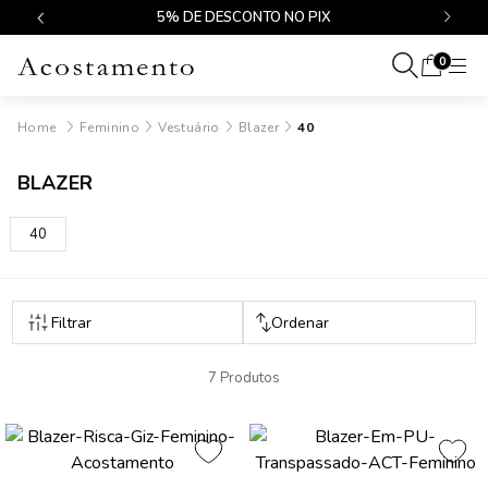
$499
5% DE DESCONTO NO PIX
0
Feminino
Vestuário
Blazer
40
BLAZER
40
7 Produtos