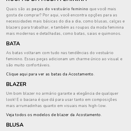
Quais são as
peças do vestuário feminino
que você mais
gosta de comprar? Por aqui, você encontra opções para as
necessidades mais básicas do dia a dia, como blusas, calças e
blazers para trabalhar, e também as roupas da moda feminina
mais modernas e detalhadas, como batas, saias e quimonos.
BATA
As batas voltaram com tudo nas tendências do vestuário
feminino. Essas peças adicionam um charme único ao visual e
são muito confortáveis.
Clique aqui para ver as batas da Acostamento
.
BLAZER
Um bom blazer no armário garante a elegância de qualquer
look! E o bacana é que dá para usar tanto em composições
mais arrumadinhas quanto em visuais mais high-low.
Veja todos os modelos de blazer da Acostamento
.
BLUSA