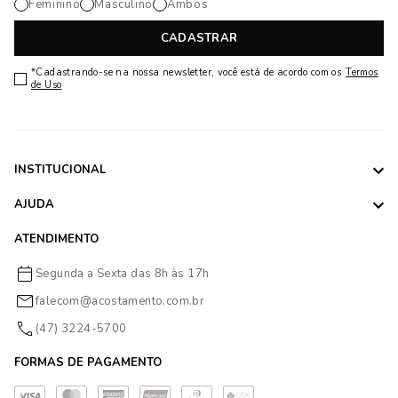
Feminino
Masculino
Ambos
CADASTRAR
*Cadastrando-se na nossa newsletter, você está de acordo com os
Termos
de Uso
INSTITUCIONAL
AJUDA
ATENDIMENTO
Segunda a Sexta das 8h às 17h
falecom@acostamento.com.br
(47) 3224-5700
FORMAS DE PAGAMENTO