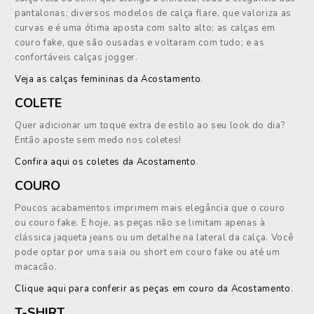
pantalonas; diversos modelos de calça flare, que valoriza as
curvas e é uma ótima aposta com salto alto; as calças em
couro fake, que são ousadas e voltaram com tudo; e as
confortáveis calças jogger.
Veja as calças femininas da Acostamento
.
COLETE
Quer adicionar um toque extra de estilo ao seu look do dia?
Então aposte sem medo nos coletes!
Confira aqui os coletes da Acostamento
.
COURO
Poucos acabamentos imprimem mais elegância que o couro
ou couro fake. E hoje, as peças não se limitam apenas à
clássica jaqueta jeans ou um detalhe na lateral da calça. Você
pode optar por uma saia ou short em couro fake ou até um
macacão.
Clique aqui para conferir as peças em couro da Acostamento
.
T-SHIRT