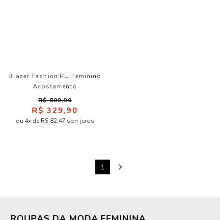
Blazer Fashion PU Feminino
Acostamento
R$ 809,90
R$ 329,90
ou 4x de R$ 82,47 sem juros
1
ROUPAS DA MODA FEMININA