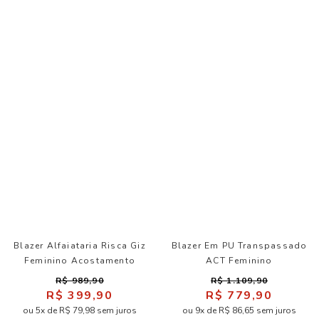
Blazer Alfaiataria Risca Giz
Blazer Em PU Transpassado
Feminino Acostamento
ACT Feminino
R$ 989,90
R$ 1.109,90
R$ 399,90
R$ 779,90
ou 5x de R$ 79,98 sem juros
ou 9x de R$ 86,65 sem juros