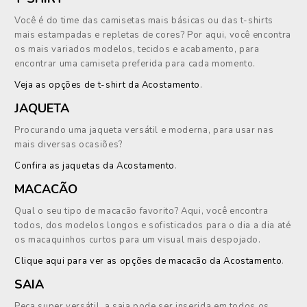
Você é do time das camisetas mais básicas ou das t-shirts
mais estampadas e repletas de cores? Por aqui, você encontra
os mais variados modelos, tecidos e acabamento, para
encontrar uma camiseta preferida para cada momento.
Veja as opções de t-shirt da Acostamento
.
JAQUETA
Procurando uma jaqueta versátil e moderna, para usar nas
mais diversas ocasiões?
Confira as jaquetas da Acostamento
.
MACACÃO
Qual o seu tipo de macacão favorito? Aqui, você encontra
todos, dos modelos longos e sofisticados para o dia a dia até
os macaquinhos curtos para um visual mais despojado.
Clique aqui para ver as opções de macacão da Acostamento
.
SAIA
Peça super versátil, a saia pode ser inserida em todos os