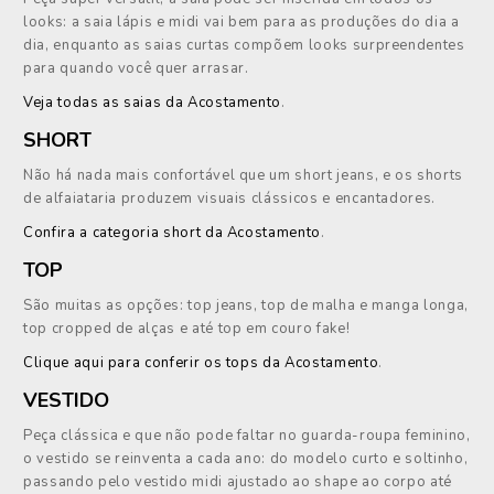
looks: a saia lápis e midi vai bem para as produções do dia a
dia, enquanto as saias curtas compõem looks surpreendentes
para quando você quer arrasar.
Veja todas as saias da Acostamento
.
SHORT
Não há nada mais confortável que um short jeans, e os shorts
de alfaiataria produzem visuais clássicos e encantadores.
Confira a categoria short da Acostamento
.
TOP
São muitas as opções: top jeans, top de malha e manga longa,
top cropped de alças e até top em couro fake!
Clique aqui para conferir os tops da Acostamento
.
VESTIDO
Peça clássica e que não pode faltar no guarda-roupa feminino,
o vestido se reinventa a cada ano: do modelo curto e soltinho,
passando pelo vestido midi ajustado ao shape ao corpo até