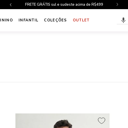
FRETE GRÁTIS sul e sudeste acima de R$499
ININO
INFANTIL
COLEÇÕES
OUTLET