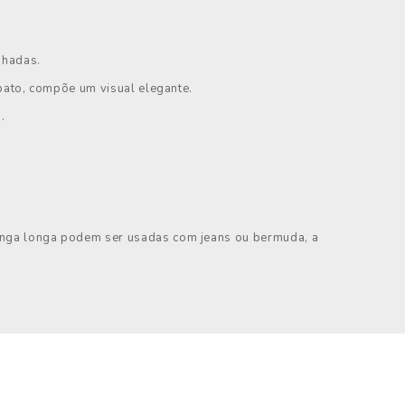
nhadas.
pato, compõe um visual elegante.
.
anga longa podem ser usadas com jeans ou bermuda, a