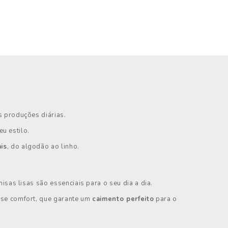
s produções diárias.
u estilo.
is
, do algodão ao linho.
sas lisas são essenciais para o seu dia a dia.
ase comfort, que garante um
caimento perfeito
para o