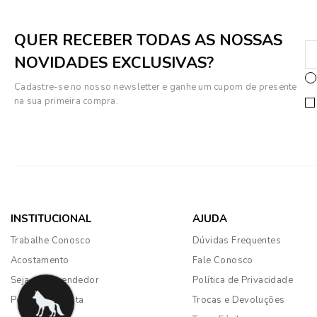
QUER RECEBER TODAS AS NOSSAS
NOVIDADES EXCLUSIVAS?
Cadastre-se no nosso newsletter e ganhe um cupom de presente
na sua primeira compra.
INSTITUCIONAL
AJUDA
Trabalhe Conosco
Dúvidas Frequentes
Acostamento
Fale Conosco
Seja um revendedor
Política de Privacidade
Portal do Lojista
Trocas e Devoluções