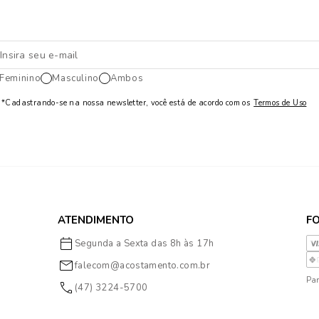
Feminino
Masculino
Ambos
*Cadastrando-se na nossa newsletter, você está de acordo com os
Termos de Uso
ATENDIMENTO
F
Segunda a Sexta das 8h às 17h
falecom@acostamento.com.br
Par
(47) 3224-5700