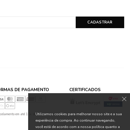
CADASTRAR
ORMAS DE PAGAMENTO
CERTIFICADOS
Utilizamos cookies para melhorar nosso site e a sua
celamento em até 10x sem juros
experiência de compra. Ao continuar navegando,
você está de acordo com a nossa política quanto a