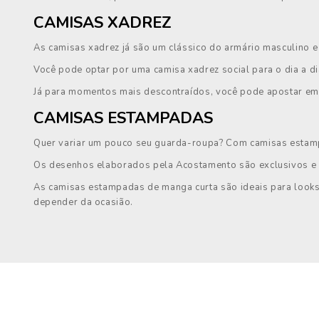
CAMISAS XADREZ
As camisas xadrez já são um clássico do armário masculino 
Você pode optar por uma camisa xadrez social para o dia a d
Já para momentos mais descontraídos, você pode apostar em
CAMISAS ESTAMPADAS
Quer variar um pouco seu guarda-roupa? Com camisas esta
Os desenhos elaborados pela Acostamento são exclusivos e 
As camisas estampadas de manga curta são ideais para look
depender da ocasião.