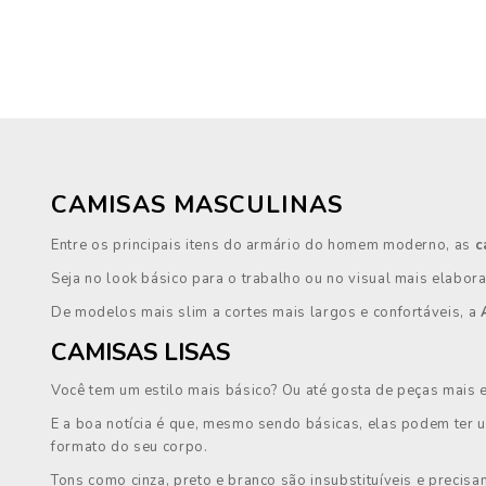
CAMISAS MASCULINAS
Entre os principais itens do armário do homem moderno, as
c
Seja no look básico para o trabalho ou no visual mais elabora
De modelos mais slim a cortes mais largos e confortáveis, a
CAMISAS LISAS
Você tem um estilo mais básico? Ou até gosta de peças mais e
E a boa notícia é que, mesmo sendo básicas, elas podem ter
formato do seu corpo.
Tons como cinza, preto e branco são insubstituíveis e precis