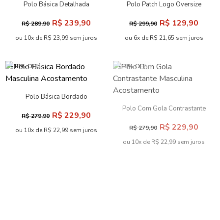
Polo Básica Detalhada
Polo Patch Logo Oversize
Masculina Acostamento
Masculina Acostamento
R$ 239,90
R$ 129,90
R$ 289,90
R$ 299,90
ou 10x de R$ 23,99 sem juros
ou 6x de R$ 21,65 sem juros
-18% OFF
-18% OFF
Polo Básica Bordado
Masculina Acostamento
Polo Com Gola Contrastante
R$ 229,90
R$ 279,90
Masculina Acostamento
R$ 229,90
R$ 279,90
ou 10x de R$ 22,99 sem juros
ou 10x de R$ 22,99 sem juros
-61% OFF
-19% OFF
Polo Detalhe na Gola
Masculina Acostamento
Polo Detalhe Gola Masculina
R$ 249,90