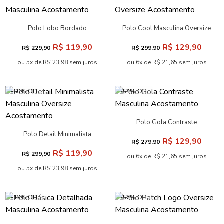
Polo Lobo Bordado
Polo Cool Masculina Oversize
Masculina Acostamento
Acostamento
R$ 119,90
R$ 129,90
R$ 229,90
R$ 299,90
ou 5x de R$ 23,98 sem juros
ou 6x de R$ 21,65 sem juros
-60% OFF
-54% OFF
Polo Gola Contraste
Masculina Acostamento
Polo Detail Minimalista
R$ 129,90
R$ 279,90
Masculina Oversize
R$ 119,90
R$ 299,90
Acostamento
ou 6x de R$ 21,65 sem juros
ou 5x de R$ 23,98 sem juros
-17% OFF
-57% OFF