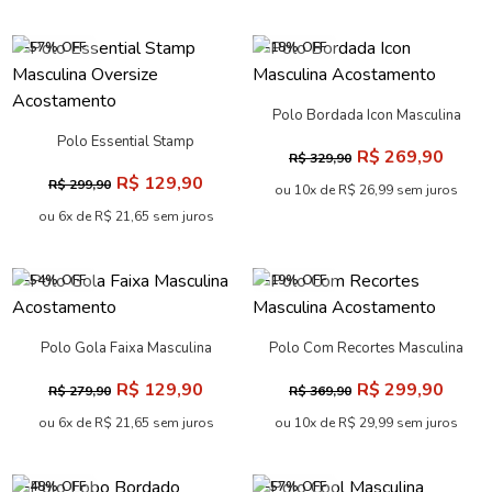
-57% OFF
-18% OFF
Polo Bordada Icon Masculina
Acostamento
Polo Essential Stamp
R$ 269,90
R$ 329,90
Masculina Oversize
R$ 129,90
R$ 299,90
Acostamento
ou 10x de R$ 26,99 sem juros
ou 6x de R$ 21,65 sem juros
-54% OFF
-19% OFF
Polo Gola Faixa Masculina
Polo Com Recortes Masculina
Acostamento
Acostamento
R$ 129,90
R$ 299,90
R$ 279,90
R$ 369,90
ou 6x de R$ 21,65 sem juros
ou 10x de R$ 29,99 sem juros
-48% OFF
-57% OFF