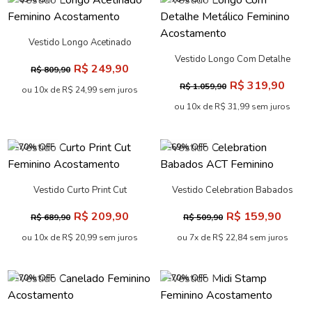
Vestido Midi PU Saia Fluida
Vestido Maxi Leve Franzido
ACT Feminino
Feminino Acostamento
R$ 259,90
R$ 189,90
R$ 859,90
R$ 629,90
ou 10x de R$ 25,99 sem juros
ou 9x de R$ 21,10 sem juros
-69% OFF
-70% OFF