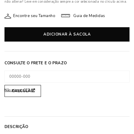
não alterar! Leve em consideração sempre a cor selecionada no círculo acima.
Encontre seu Tamanho
Guia de Medidas
ADICIONAR À SACOLA
Não sei meu CEP
DESCRIÇÃO