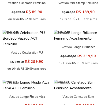
Vestido Longo Acetinado
Vestido Longo Com Detalhe
Feminino Acostamento
Metálico Feminino
R$ 249,90
R$ 319,90
R$ 809,90
R$ 1.059,90
Acostamento
ou 10x de R$ 24,99 sem juros
ou 10x de R$ 31,99 sem juros
-70% OFF
-69% OFF
Vestido Curto Print Cut
Vestido Celebration Babados
Feminino Acostamento
ACT Feminino