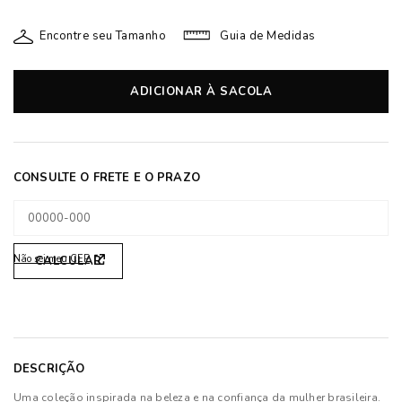
Encontre seu Tamanho
Guia de Medidas
ADICIONAR À SACOLA
Não sei meu CEP
DESCRIÇÃO
Uma coleção inspirada na beleza e na confiança da mulher brasileira.