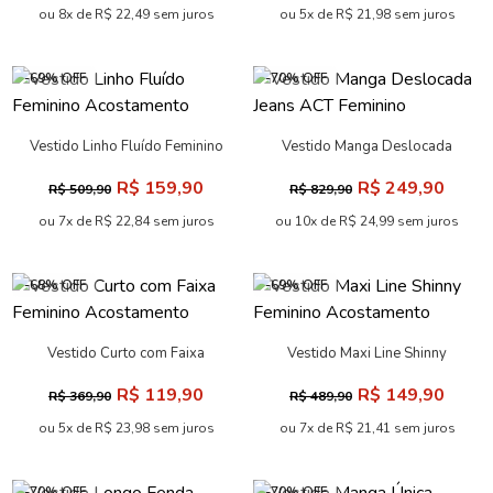
ou 7x de R$ 22,84 sem juros
ou 4x de R$ 22,48 sem juros
-70% OFF
-69% OFF
Vestido Midi Stamp Feminino
Vestido Franzido Black
Acostamento
Feminino Acostamento
R$ 189,90
R$ 199,90
R$ 629,90
R$ 649,90
ou 9x de R$ 21,10 sem juros
ou 9x de R$ 22,21 sem juros
-69% OFF
-69% OFF