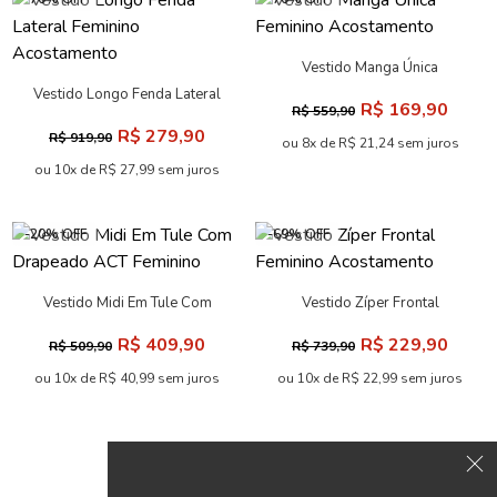
Vestido Celebration PU
Vestido Longo Brilliance
Bordado Vazado ACT
Feminino Acostamento
R$ 299,90
R$ 319,90
R$ 969,90
R$ 1.039,90
Feminino
ou 10x de R$ 29,99 sem juros
ou 10x de R$ 31,99 sem juros
-70% OFF
-69% OFF