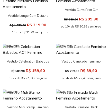
Vestido Longo Acetinado
Feminino Acostamento
R$ 249,90
R$ 809,90
ou 10x de R$ 24,99 sem juros
Vestido Black Renda Feminino
Acostamento
R$ 139,90
R$ 439,90
ou 6x de R$ 23,32 sem juros
-70% OFF
-70% OFF