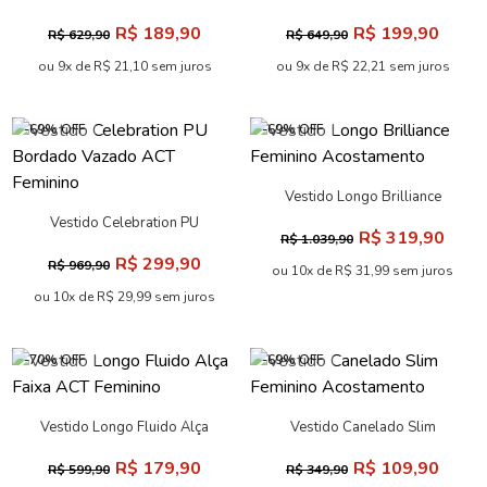
Vestido Longo Com Detalhe
Vestido Curto Print Cut
Metálico Feminino
Feminino Acostamento
R$ 319,90
R$ 209,90
R$ 1.059,90
R$ 689,90
Acostamento
ou 10x de R$ 31,99 sem juros
ou 10x de R$ 20,99 sem juros
-69% OFF
-70% OFF
Vestido Celebration Babados
Vestido Canelado Feminino
ACT Feminino
Acostamento
R$ 159,90
R$ 89,90
R$ 509,90
R$ 299,90