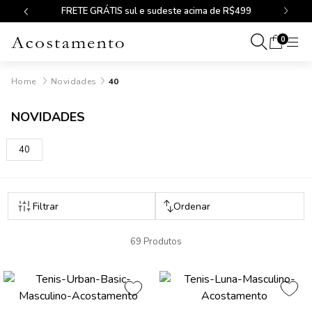
FRETE GRÁTIS sul e sudeste acima de R$499
0
Novidades
40
NOVIDADES
40
69 Produtos