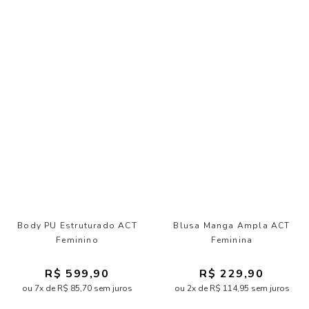
Body PU Estruturado ACT
Blusa Manga Ampla ACT
Feminino
Feminina
R$ 599,90
R$ 229,90
ou 7x de R$ 85,70 sem juros
ou 2x de R$ 114,95 sem juros