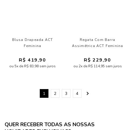
Blusa Drapeada ACT
Regata Com Barra
Feminina
Assimétrica ACT Feminina
R$ 419,90
R$ 229,90
ou 5x de R$ 83,98 sem juros
ou 2x de R$ 114,95 sem juros
1
2
3
4
QUER RECEBER TODAS AS NOSSAS