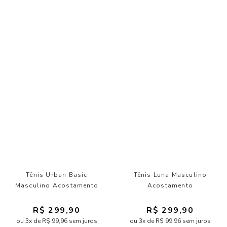
Tênis Urban Basic
Tênis Luna Masculino
Masculino Acostamento
Acostamento
R$ 299,90
R$ 299,90
ou 3x de R$ 99,96 sem juros
ou 3x de R$ 99,96 sem juros